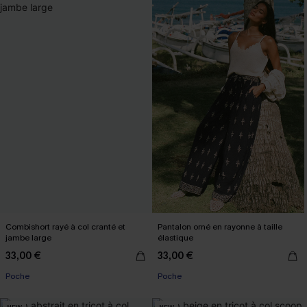
Combishort rayé à col cranté et
Pantalon orné en rayonne à taille
jambe large
élastique
33,00 €
33,00 €
Poche
Poche