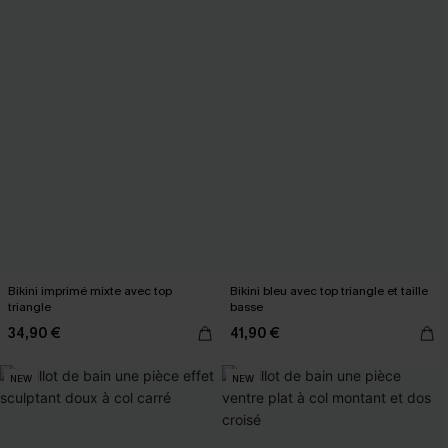
Bikini imprimé mixte avec top
Bikini bleu avec top triangle et taille
triangle
basse
34,90 €
41,90 €
NEW
NEW