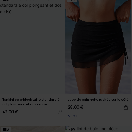
Tankini colorblock taille standard à
Jupe de bain noire ruchée sur le côté
col plongeant et dos croisé
28,00 €
42,00 €
MESH
NEW
NEW