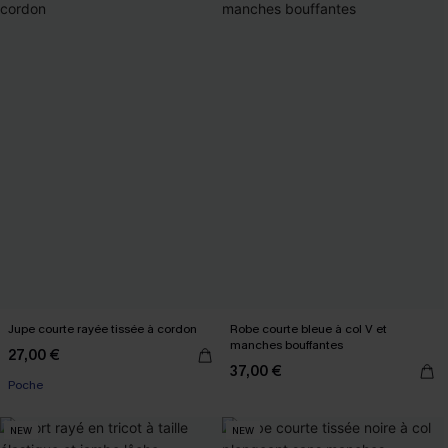
Jupe courte rayée tissée à cordon
Robe courte bleue à col V et
manches bouffantes
27,00 €
37,00 €
Poche
NEW
NEW