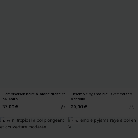
Combinaison noire à jambe droite et
Ensemble pyjama bleu avec caraco
col carré
dentelle
37,00 €
29,00 €
NEW
NEW