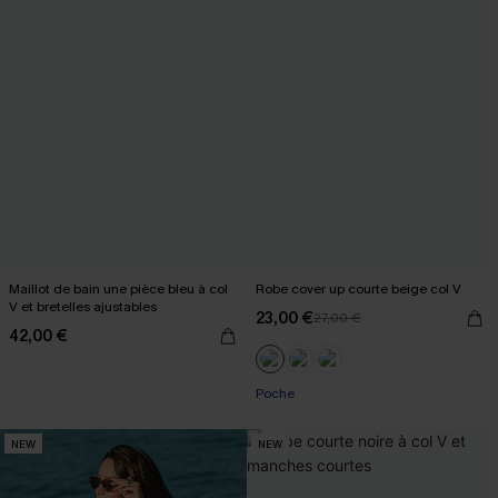
Maillot de bain une pièce bleu à col
Robe cover up courte beige col V
V et bretelles ajustables
23,00 €
27,00 €
42,00 €
Poche
NEW
NEW