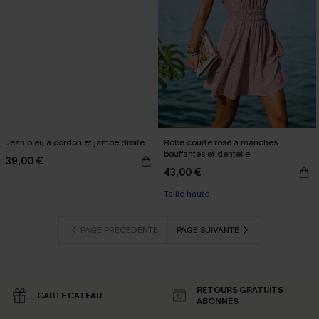
Jean bleu à cordon et jambe droite
Robe courte rose à manches
bouffantes et dentelle
39,00 €
43,00 €
Taille haute
PAGE PRÉCÉDENTE
PAGE SUIVANTE
RETOURS GRATUITS
CARTE CATEAU
ABONNÉS