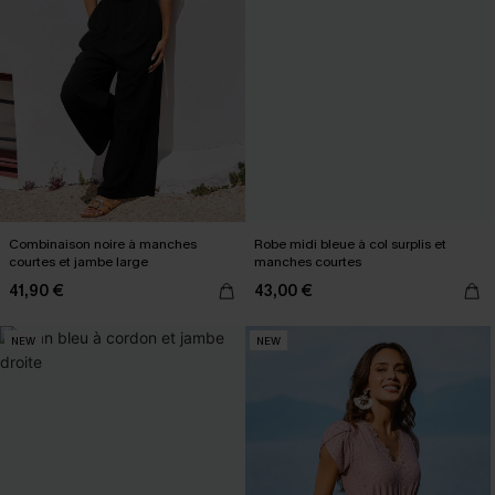
Combinaison noire à manches
Robe midi bleue à col surplis et
courtes et jambe large
manches courtes
41,90 €
43,00 €
NEW
NEW