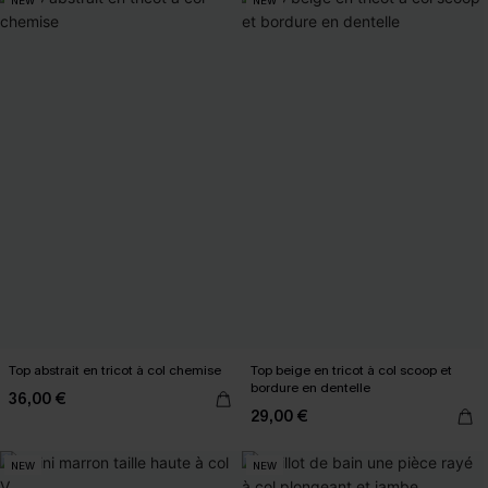
NEW
NEW
Top abstrait en tricot à col chemise
Top beige en tricot à col scoop et
bordure en dentelle
36,00 €
29,00 €
NEW
NEW