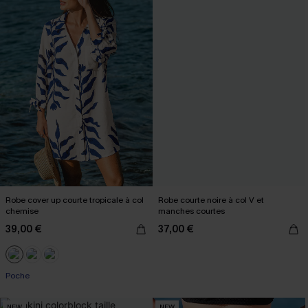
Robe cover up courte tropicale à col
Robe courte noire à col V et
chemise
manches courtes
39,00 €
37,00 €
Poche
NEW
NEW