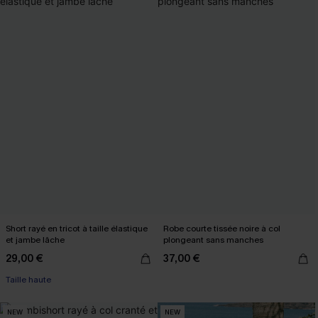
Short rayé en tricot à taille élastique
Robe courte tissée noire à col
et jambe lâche
plongeant sans manches
29,00 €
37,00 €
Taille haute
NEW
NEW