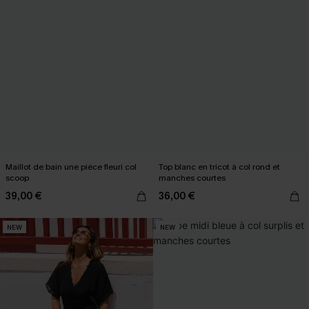
Maillot de bain une pièce fleuri col
Top blanc en tricot à col rond et
scoop
manches courtes
39,00 €
36,00 €
NEW
NEW