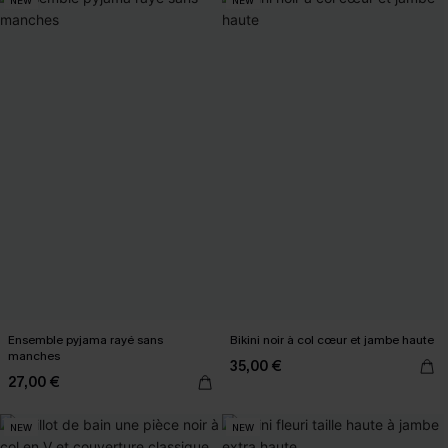
NEW
NEW
Ensemble pyjama rayé sans
Bikini noir à col cœur et jambe haute
manches
35,00 €
27,00 €
NEW
NEW