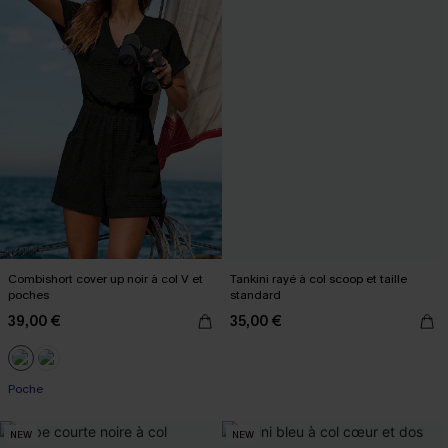
Combishort cover up noir à col V et
Tankini rayé à col scoop et taille
poches
standard
39,00 €
35,00 €
Poche
NEW
NEW