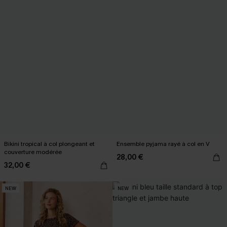
Bikini tropical à col plongeant et
Ensemble pyjama rayé à col en V
couverture modérée
28,00 €
32,00 €
NEW
NEW