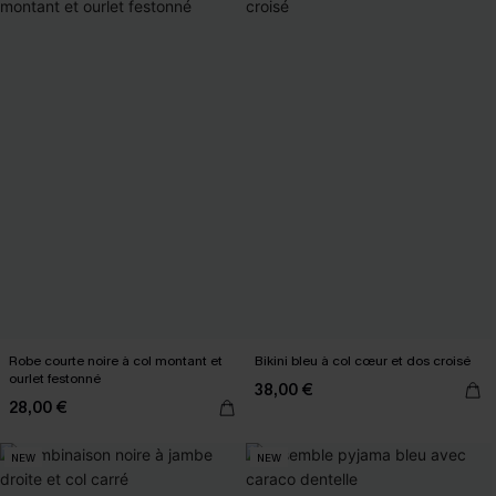
Robe courte noire à col montant et
Bikini bleu à col cœur et dos croisé
ourlet festonné
38,00 €
28,00 €
NEW
NEW