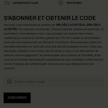
LIVRAISON ÉCLAIR
EN PROMO
S'ABONNER ET OBTENIR LE CODE
Inscrivez-vous maintenant et profitez de
-15% DÈS 2 ACHETÉS & -25% DÈS 4
ACHETÉS
! *Un code par commande. Chaque code est valable une seule fois.
En
soumettant votre adresse e-mail, vous acceptez de recevoir des e-mails
marketing (y compris du contenu généré par l'IA) de Cupshe et reconnaissez
avoir pris connaissance de nos
Termes & Conditions
. Nous pouvons utiliser les
données collectées sur notre site ainsi que des technologies de suivi, telles que
des pixels intégrés à nos e-mails, afin de savoir si ceux-ci ont été ouverts, de
mesurer votre engagement, de personnaliser nos contenus et nos offres, et de
vous recommander des produits susceptibles de vous intéresser, conformément
à notre
Politique de confidentialité
. Vous pouvez vous désabonner à tout
moment.
S'ABONNER