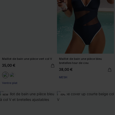
Maillot de bain une pièce vert col V
Maillot de bain une pièce bleu
bretelles tour de cou
35,00 €
38,00 €
MESH
Ventre plat
NEW
-15%