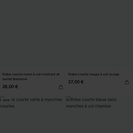
Robe courte noire à col montant et
Robe courte rouge à col scoop
ourlet festonné
37,00 €
28,00 €
NEW