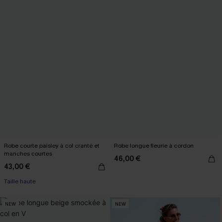
Robe courte paisley à col cranté et
Robe longue fleurie à cordon
manches courtes
46,00 €
43,00 €
Taille haute
NEW
NEW