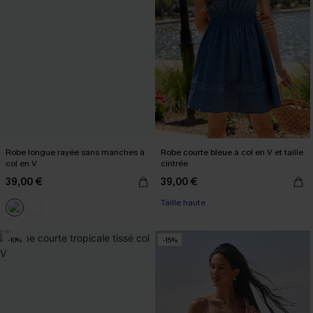
Robe longue rayée sans manches à
Robe courte bleue à col en V et taille
col en V
cintrée
39,00 €
39,00 €
Taille haute
-10%
-15%