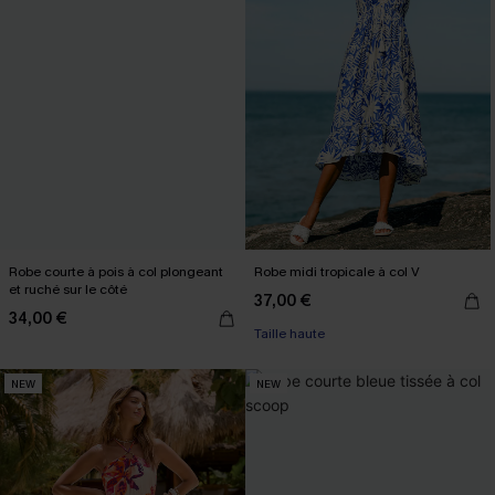
Robe courte à pois à col plongeant
Robe midi tropicale à col V
et ruché sur le côté
37,00 €
34,00 €
Taille haute
NEW
NEW