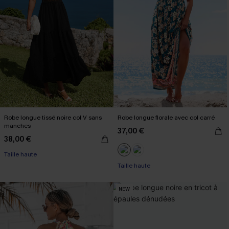
Robe longue tissé noire col V sans
Robe longue florale avec col carré
manches
37,00 €
38,00 €
Taille haute
Taille haute
NEW