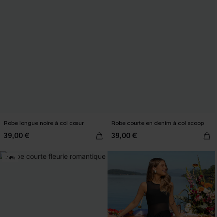
Robe longue noire à col cœur
Robe courte en denim à col scoop
39,00 €
39,00 €
-14%