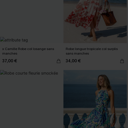
x Camille Robe col losange sans
Robe longue tropicale col surplis
manches
sans manches
37,00 €
34,00 €