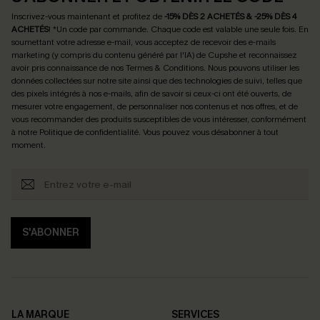
Inscrivez-vous maintenant et profitez de
-15% DÈS 2 ACHETÉS & -25% DÈS 4
ACHETÉS
! *Un code par commande. Chaque code est valable une seule fois.
En
soumettant votre adresse e-mail, vous acceptez de recevoir des e-mails
marketing (y compris du contenu généré par l'IA) de Cupshe et reconnaissez
avoir pris connaissance de nos
Termes & Conditions
. Nous pouvons utiliser les
données collectées sur notre site ainsi que des technologies de suivi, telles que
des pixels intégrés à nos e-mails, afin de savoir si ceux-ci ont été ouverts, de
mesurer votre engagement, de personnaliser nos contenus et nos offres, et de
vous recommander des produits susceptibles de vous intéresser, conformément
à notre
Politique de confidentialité
. Vous pouvez vous désabonner à tout
moment.
S'ABONNER
LA MARQUE
SERVICES