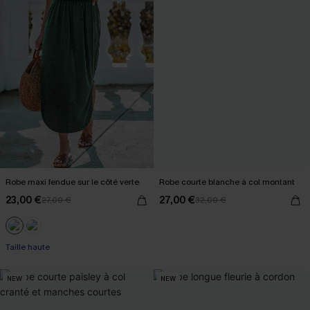
Robe maxi fendue sur le côté verte
Robe courte blanche à col montant
23,00 €
27,00 €
27,00 €
32,00 €
Taille haute
NEW
NEW