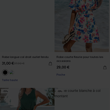
Robe longue col droit ourlet fendu
Robe courte fleurie pour toutes les
occasions
31,00 €
37,00 €
29,00 €
Poche
Taille haute
-15%
-16%