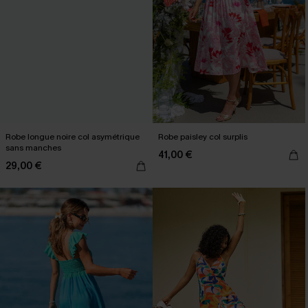
Robe longue noire col asymétrique
Robe paisley col surplis
sans manches
41,00 €
29,00 €