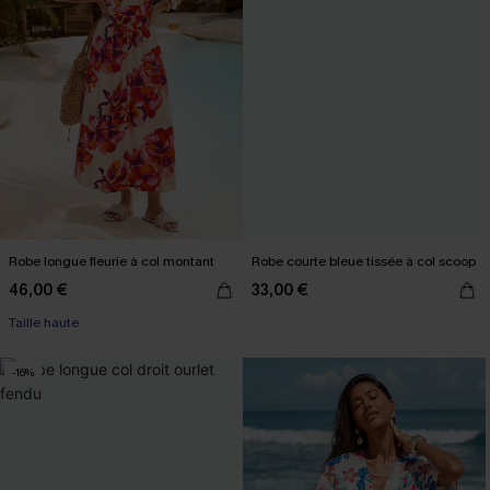
Robe longue fleurie à col montant
Robe courte bleue tissée à col scoop
46,00 €
33,00 €
Taille haute
-16%