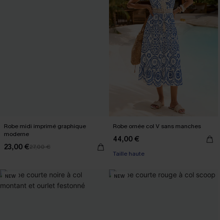
Robe midi imprimé graphique
Robe ornée col V sans manches
moderne
44,00 €
23,00 €
27,00 €
Taille haute
NEW
NEW