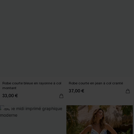
Robe courte bleue en rayonne à col
Robe courte en jean à col cranté
montant
37,00 €
33,00 €
-15%