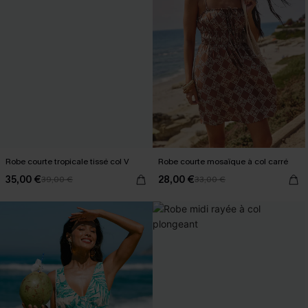
Robe courte tropicale tissé col V
Robe courte mosaïque à col carré
35,00 €
28,00 €
39,00 €
33,00 €