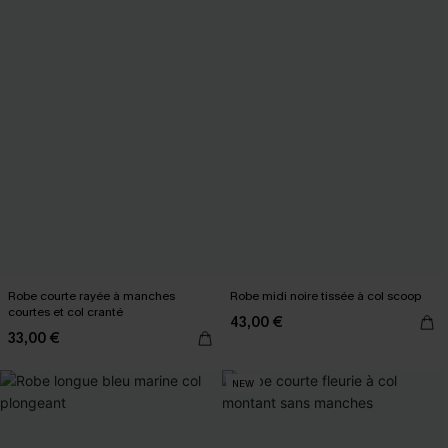
Robe courte rayée à manches
Robe midi noire tissée à col scoop
courtes et col cranté
43,00 €
33,00 €
NEW