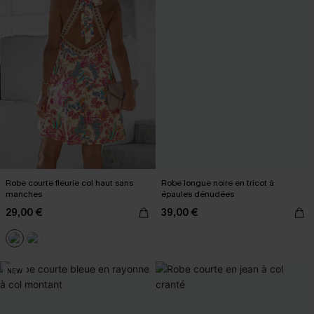
Robe courte fleurie col haut sans
Robe longue noire en tricot à
manches
épaules dénudées
29,00 €
39,00 €
NEW