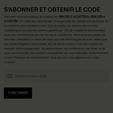
S'ABONNER ET OBTENIR LE CODE
Inscrivez-vous maintenant et profitez de
-15% DÈS 2 ACHETÉS & -25% DÈS 4
ACHETÉS
! *Un code par commande. Chaque code est valable une seule fois.
En
soumettant votre adresse e-mail, vous acceptez de recevoir des e-mails
marketing (y compris du contenu généré par l'IA) de Cupshe et reconnaissez
avoir pris connaissance de nos
Termes & Conditions
. Nous pouvons utiliser les
données collectées sur notre site ainsi que des technologies de suivi, telles que
des pixels intégrés à nos e-mails, afin de savoir si ceux-ci ont été ouverts, de
mesurer votre engagement, de personnaliser nos contenus et nos offres, et de
vous recommander des produits susceptibles de vous intéresser, conformément
à notre
Politique de confidentialité
. Vous pouvez vous désabonner à tout
moment.
S'ABONNER