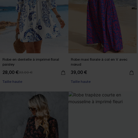
Robe en dentelle à imprimé floral
Robe maxi florale à col en V avec
paisley
nœud
28,00 €
39,00 €
33,00 €
Taille haute
Taille haute