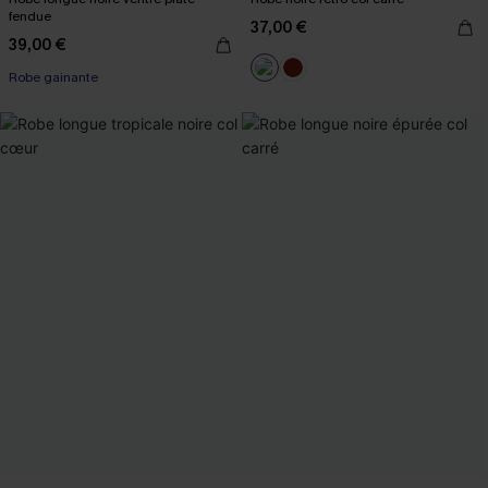
fendue
37,00 €
39,00 €
Robe gainante