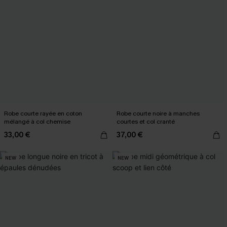
Robe courte rayée en coton
Robe courte noire à manches
mélangé à col chemise
courtes et col cranté
33,00 €
37,00 €
NEW
NEW