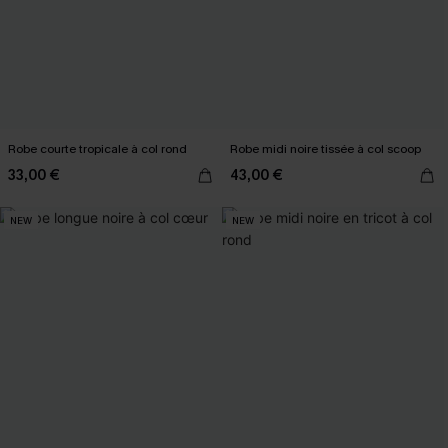
Robe courte tropicale à col rond
Robe midi noire tissée à col scoop
33,00 €
43,00 €
NEW
NEW