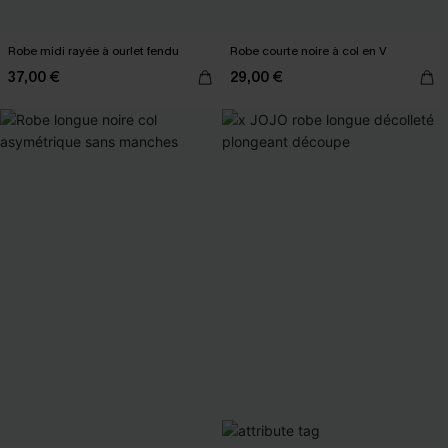
Robe midi rayée à ourlet fendu
Robe courte noire à col en V
37,00 €
29,00 €