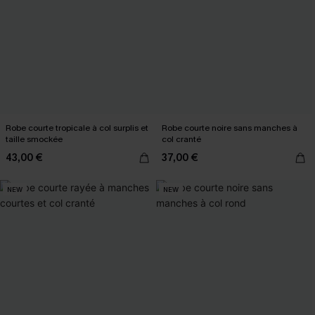
Robe courte tropicale à col surplis et
Robe courte noire sans manches à
taille smockée
col cranté
43,00 €
37,00 €
NEW
NEW