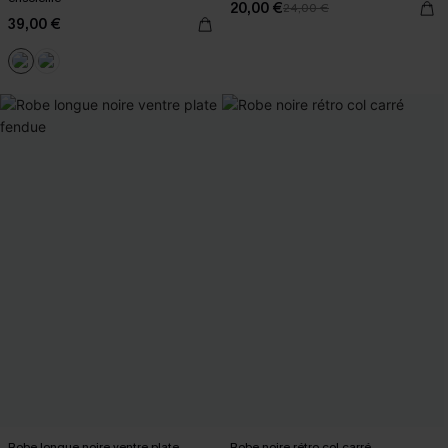
20,00 €
24,00 €
39,00 €
Robe longue noire ventre plate
Robe noire rétro col carré