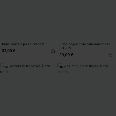
Robe courte à pois à col en V
Robe longue noire sans manches à
col en V
37,00 €
39,00 €
NEW
NEW