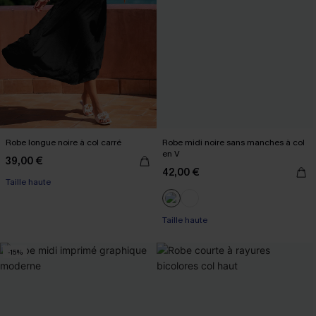
Robe longue noire à col carré
Robe midi noire sans manches à col
en V
39,00 €
42,00 €
Taille haute
Taille haute
-15%