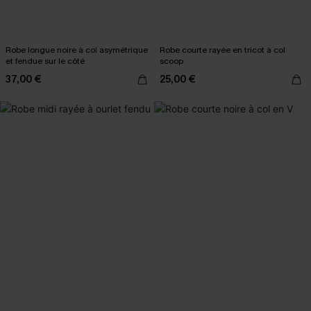
Robe longue noire à col asymétrique
Robe courte rayée en tricot à col
et fendue sur le côté
scoop
37,00 €
25,00 €