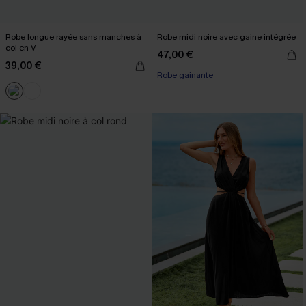
Robe longue rayée sans manches à
Robe midi noire avec gaine intégrée
col en V
47,00 €
39,00 €
Robe gainante