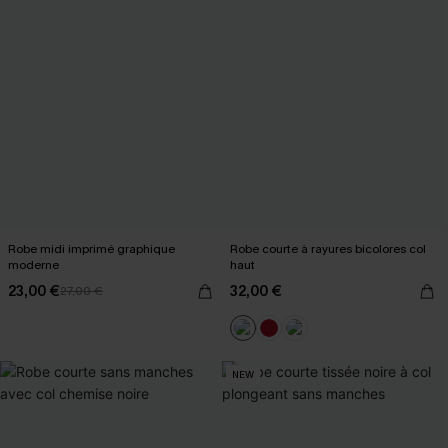
Robe midi imprimé graphique
Robe courte à rayures bicolores col
moderne
haut
23,00 €
32,00 €
27,00 €
NEW