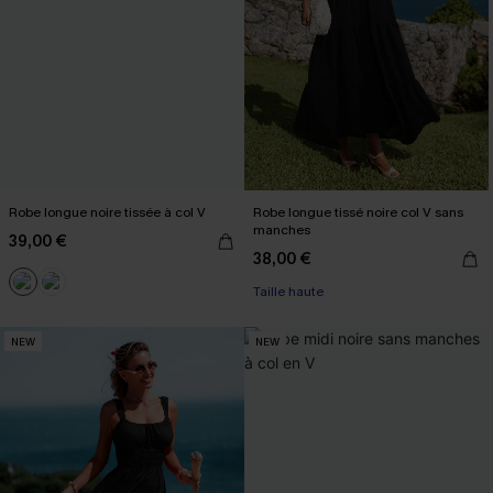
Robe longue noire tissée à col V
Robe longue tissé noire col V sans
manches
39,00 €
38,00 €
Taille haute
NEW
NEW