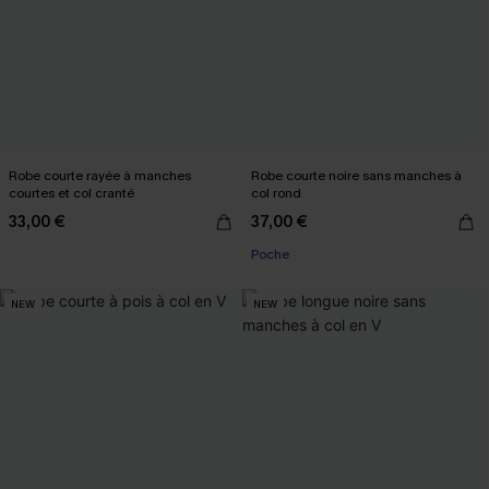
Robe courte rayée à manches
Robe courte noire sans manches à
courtes et col cranté
col rond
33,00 €
37,00 €
Poche
NEW
NEW