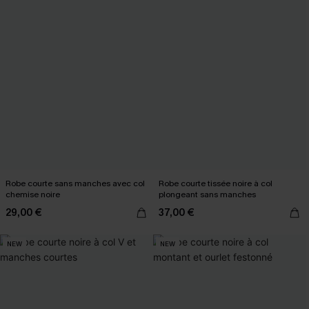
Robe courte sans manches avec col
Robe courte tissée noire à col
chemise noire
plongeant sans manches
29,00 €
37,00 €
NEW
NEW