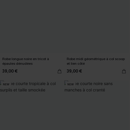
Robe longue noire en tricot à
Robe midi géométrique à col scoop
épaules dénudées
et lien côté
39,00 €
39,00 €
NEW
NEW