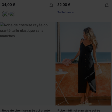
34,00 €
32,00 €
Taille haute
Robe de chemise rayée col cranté
Robe midi noire au style soirée