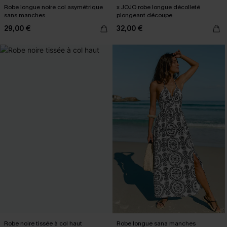
Robe longue noire col asymétrique
x JOJO robe longue décolleté
sans manches
plongeant découpe
29,00 €
32,00 €
Robe noire tissée à col haut
Robe longue sana manches