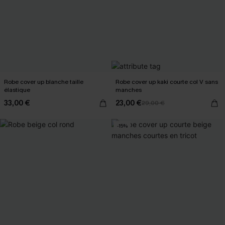
Robe cover up blanche taille
Robe cover up kaki courte col V sans
élastique
manches
33,00 €
23,00 €
29,00 €
-15%