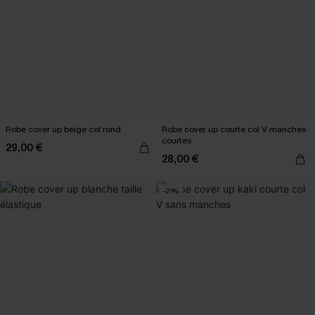
Robe cover up beige col rond
Robe cover up courte col V manches
courtes
29,00 €
28,00 €
-21%