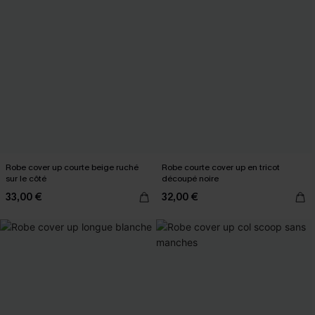
Robe cover up courte beige ruché
Robe courte cover up en tricot
sur le côté
découpé noire
33,00 €
32,00 €