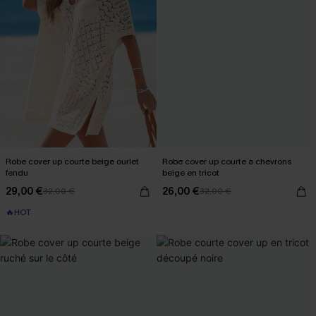
Robe cover up courte beige ourlet
Robe cover up courte à chevrons
fendu
beige en tricot
29,00 €
26,00 €
32,00 €
32,00 €
🔥HOT