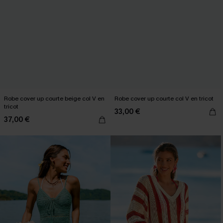
Robe cover up courte beige col V en
Robe cover up courte col V en tricot
tricot
33,00 €
37,00 €