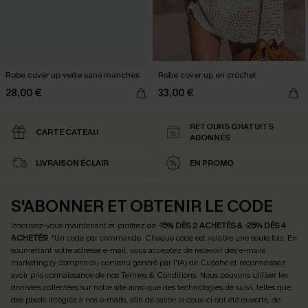
Robe cover up verte sans manches
Robe cover up en crochet
28,00 €
33,00 €
RETOURS GRATUITS
CARTE CATEAU
ABONNÉS
LIVRAISON ÉCLAIR
EN PROMO
S'ABONNER ET OBTENIR LE CODE
Inscrivez-vous maintenant et profitez de
-15% DÈS 2 ACHETÉS & -25% DÈS 4
ACHETÉS
! *Un code par commande. Chaque code est valable une seule fois.
En
soumettant votre adresse e-mail, vous acceptez de recevoir des e-mails
marketing (y compris du contenu généré par l'IA) de Cupshe et reconnaissez
avoir pris connaissance de nos
Termes & Conditions
. Nous pouvons utiliser les
données collectées sur notre site ainsi que des technologies de suivi, telles que
des pixels intégrés à nos e-mails, afin de savoir si ceux-ci ont été ouverts, de