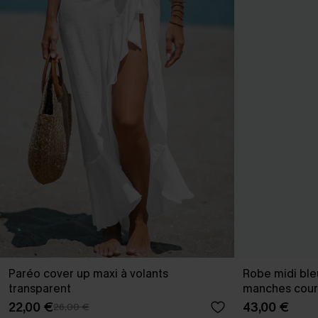
Paréo cover up maxi à volants
Robe midi bleu
transparent
manches cour
22,00 €
43,00 €
26,00 €