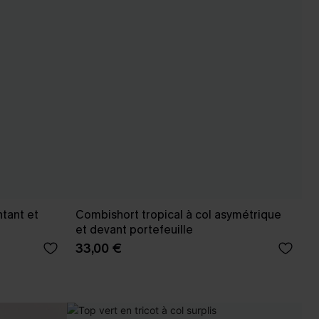
tant et
Combishort tropical à col asymétrique
et devant portefeuille
33,00 €