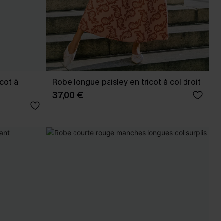
cot à
Robe longue paisley en tricot à col droit
37,00 €