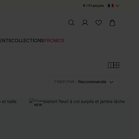
€ / Français
ENTS
COLLECTIONS
PROMOS
TRIER PAR :
Recommandé
NEW