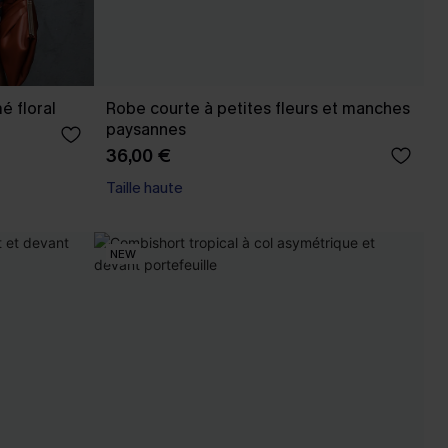
é floral
Robe courte à petites fleurs et manches
paysannes
36,00 €
Taille haute
NEW