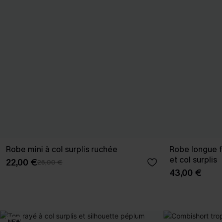
Robe mini à col surplis ruchée
Robe longue f
et col surplis
22,00 €
26,00 €
43,00 €
NEW