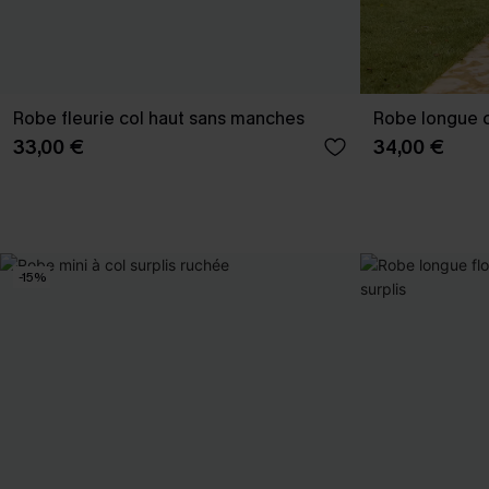
Robe fleurie col haut sans manches
Robe longue co
33,00 €
34,00 €
-15%