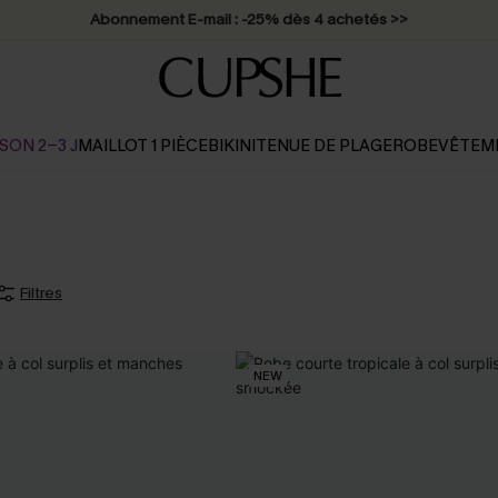
Abonnement E-mail : -25% dès 4 achetés >>
SON 2-3 J
MAILLOT 1 PIÈCE
BIKINI
TENUE DE PLAGE
ROBE
VÊTEM
Filtres
NEW