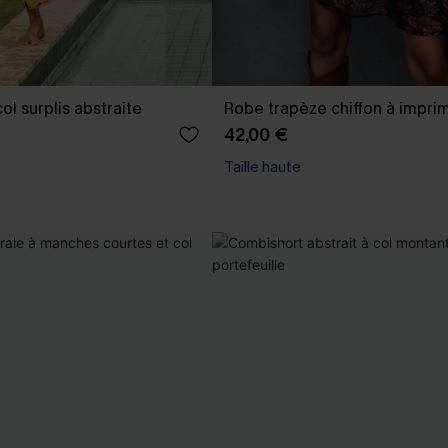
l surplis abstraite
Robe trapèze chiffon à imprim
42,00 €
Taille haute