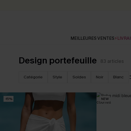
MEILLEURES VENTES
⚡LIVRAI
Design portefeuille
83
articles
Catégorie
Style
Soldes
Noir
Blanc
-15%
NEW