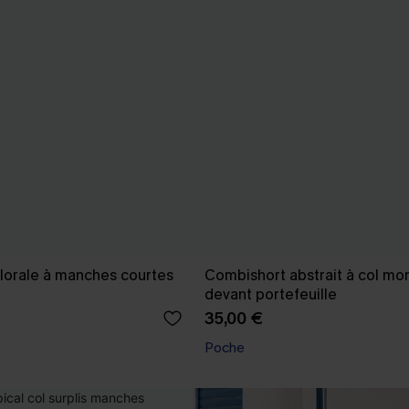
lorale à manches courtes
Combishort abstrait à col mon
devant portefeuille
35,00 €
Poche