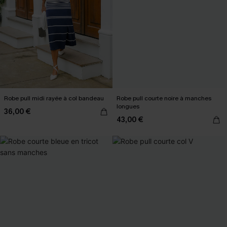
Robe pull midi rayée à col bandeau
Robe pull courte noire à manches
longues
36,00 €
43,00 €