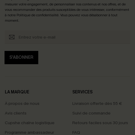
mesurer votre engagement, de personnaliser nos contenus et nos offres, et de
vous recommander des produits susceptibles de vous intéresser, conformément
à notre
Politique de confidentialité
. Vous pouvez vous désabonner à tout
moment.
S'ABONNER
LA MARQUE
SERVICES
À propos de nous
Livraison offerte dès 55 €
Avis clients
Suivi de commande
Cupshe chaîne logistique
Retours faciles sous 30 jours
Programme ambassadeur
FAQ