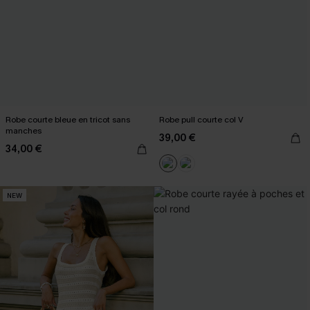
Robe courte bleue en tricot sans
Robe pull courte col V
manches
39,00 €
34,00 €
NEW