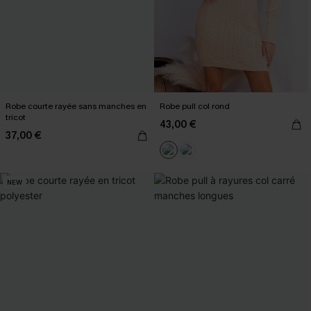
Robe courte rayée sans manches en
Robe pull col rond
tricot
43,00 €
37,00 €
NEW