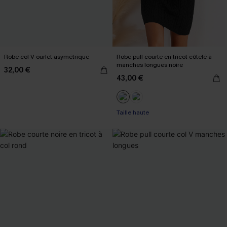
Robe col V ourlet asymétrique
Robe pull courte en tricot côtelé à
manches longues noire
32,00 €
43,00 €
Taille haute