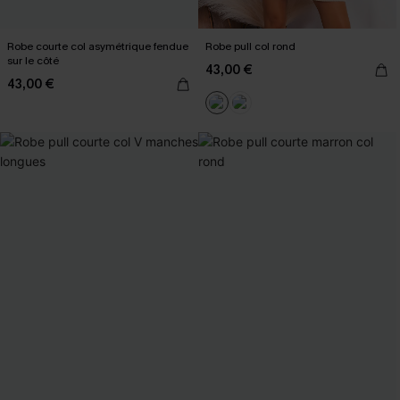
Robe courte col asymétrique fendue
Robe pull col rond
sur le côté
43,00 €
43,00 €