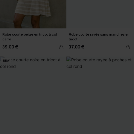
Robe courte beige en tricot à col
Robe courte rayée sans manches en
carré
tricot
39,00 €
37,00 €
NEW