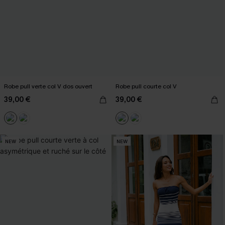
Robe pull verte col V dos ouvert
Robe pull courte col V
39,00 €
39,00 €
NEW
NEW