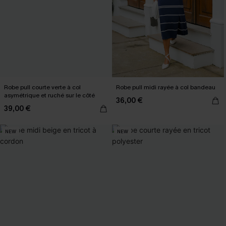
Robe pull courte verte à col
Robe pull midi rayée à col bandeau
asymétrique et ruché sur le côté
36,00 €
39,00 €
NEW
NEW