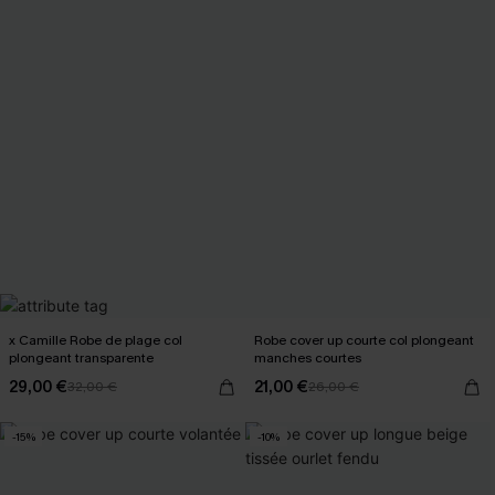
x Camille Robe de plage col
Robe cover up courte col plongeant
plongeant transparente
manches courtes
29,00 €
21,00 €
32,00 €
26,00 €
-15%
-10%