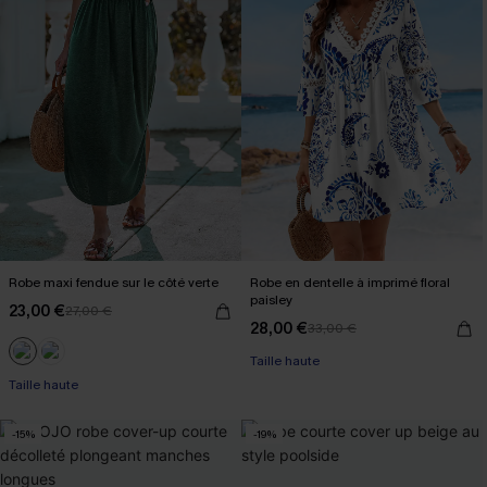
Robe maxi fendue sur le côté verte
Robe en dentelle à imprimé floral
paisley
23,00 €
27,00 €
28,00 €
33,00 €
Taille haute
Taille haute
-15%
-19%