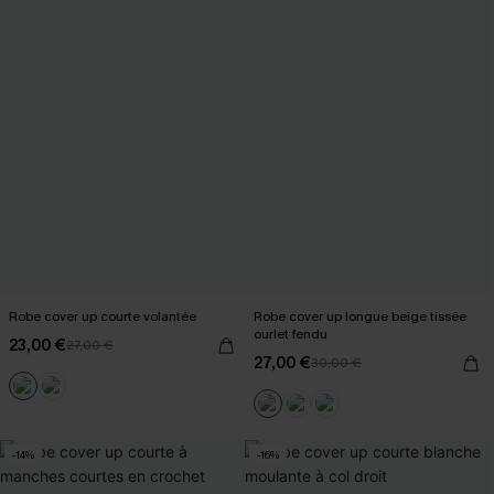
Robe cover up courte volantée
Robe cover up longue beige tissée
ourlet fendu
23,00 €
27,00 €
27,00 €
30,00 €
-14%
-16%