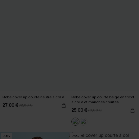
Robe cover up courte neutre à col V
Robe cover up courte beige en tricot
à col V et manches courtes
27,00 €
32,00 €
25,00 €
29,00 €
-14%
-19%