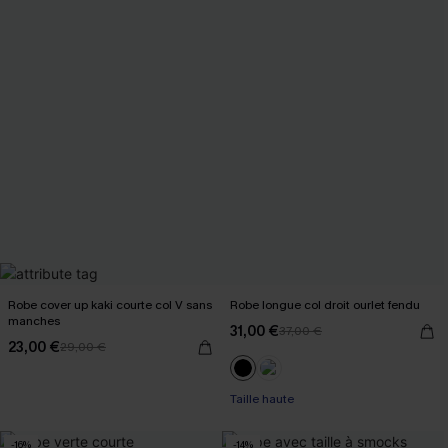
Robe cover up kaki courte col V sans
Robe longue col droit ourlet fendu
manches
31,00 €
37,00 €
23,00 €
29,00 €
Taille haute
-16%
-14%