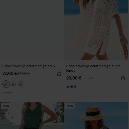
Robe cover up courte beige col V
Robe cover up courte beige ourlet
fendu
23,00 €
27,00 €
29,00 €
32,00 €
🔥HOT
Poche
-15%
-15%