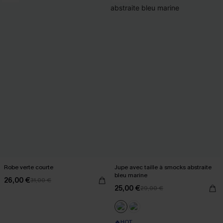
Robe verte courte
Jupe avec taille à smocks abstraite
bleu marine
26,00 €
31,00 €
25,00 €
29,00 €
🔥HOT