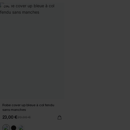
-21%
Robe cover up bleue à col fendu
sans manches
23,00 €
29,00 €