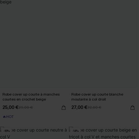
Robe cover up courte à manches
Robe cover up courte blanche
courtes en crochet beige
moulante à col droit
25,00 €
27,00 €
29,00 €
32,00 €
🔥HOT
-16%
-14%