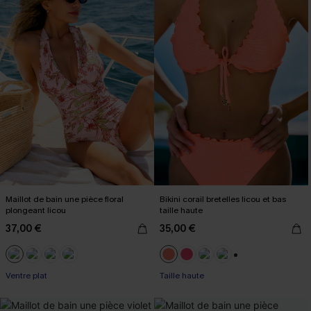
Maillot de bain une pièce floral
Bikini corail bretelles licou et bas
plongeant licou
taille haute
37,00 €
35,00 €
+1
Ventre plat
Taille haute