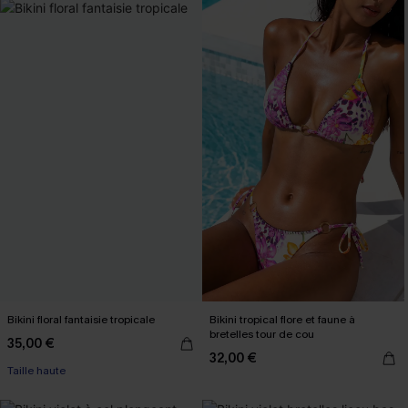
Bikini floral fantaisie tropicale
Bikini tropical flore et faune à
bretelles tour de cou
35,00 €
32,00 €
Taille haute