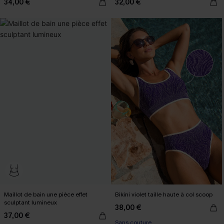
34,00 €
32,00 €
Maillot de bain une pièce effet
Bikini violet taille haute à col scoop
sculptant lumineux
38,00 €
37,00 €
Sans couture