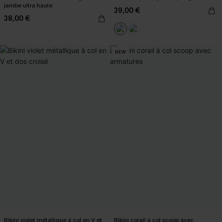
jambe ultra haute
39,00 €
38,00 €
NEW
Bikini violet métallique à col en V et
Bikini corail à col scoop avec