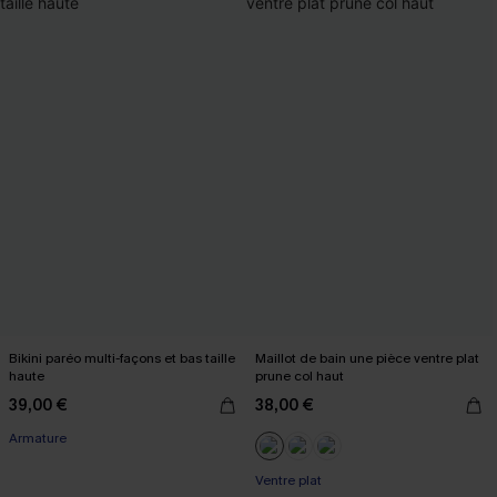
Bikini paréo multi-façons et bas taille
Maillot de bain une pièce ventre plat
haute
prune col haut
39,00 €
38,00 €
Armature
Ventre plat