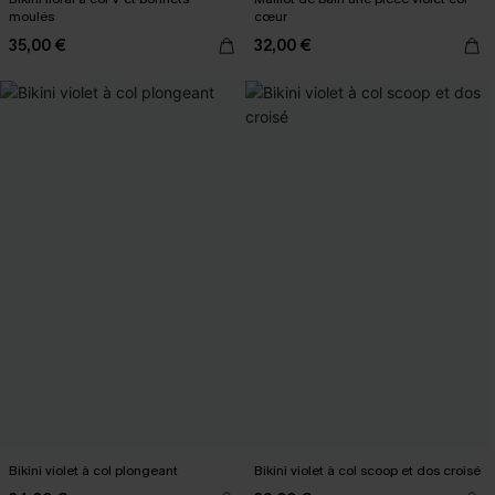
moulés
cœur
35,00 €
32,00 €
Bikini violet à col plongeant
Bikini violet à col scoop et dos croisé