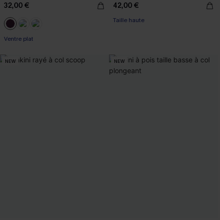
32,00 €
42,00 €
Taille haute
Ventre plat
NEW
NEW