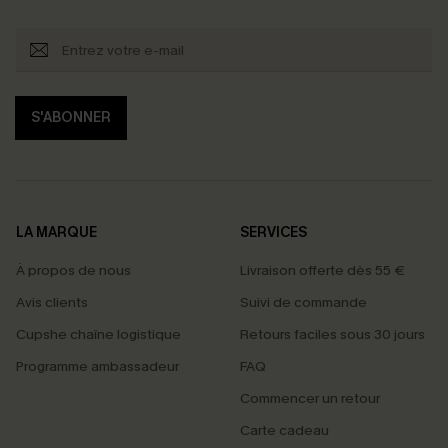
S'ABONNER
LA MARQUE
SERVICES
À propos de nous
Livraison offerte dès 55 €
Avis clients
Suivi de commande
Cupshe chaîne logistique
Retours faciles sous 30 jours
Programme ambassadeur
FAQ
Commencer un retour
Carte cadeau