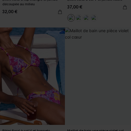
découpée au milieu
37,00 €
32,00 €
Bikini floral à col V et bonnets
Maillot de bain une pièce violet col