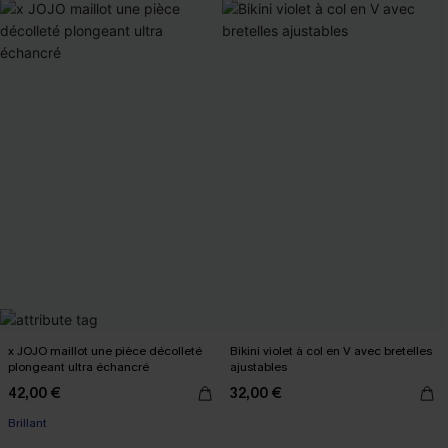
x JOJO maillot une pièce décolleté
Bikini violet à col en V avec bretelles
plongeant ultra échancré
ajustables
42,00 €
32,00 €
Brillant