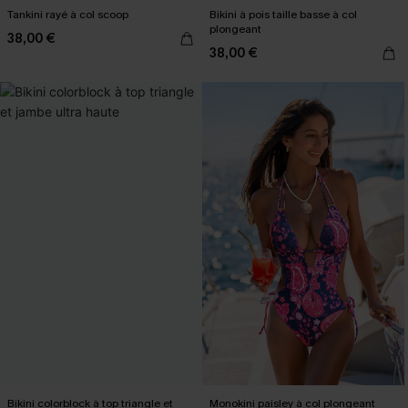
Tankini rayé à col scoop
Bikini à pois taille basse à col
plongeant
38,00 €
38,00 €
Bikini colorblock à top triangle et
Monokini paisley à col plongeant