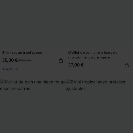
Bikini rouge à col scoop
Maillot de bain une pièce vert
monokini encolure ronde
35,00 €
39,00 €
37,00 €
Armature