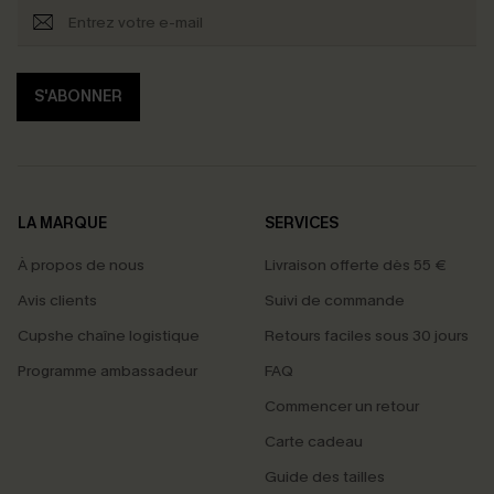
S'ABONNER
LA MARQUE
SERVICES
À propos de nous
Livraison offerte dès 55 €
Avis clients
Suivi de commande
Cupshe chaîne logistique
Retours faciles sous 30 jours
Programme ambassadeur
FAQ
Commencer un retour
Carte cadeau
PROFITEZ DE -15%
Guide des tailles