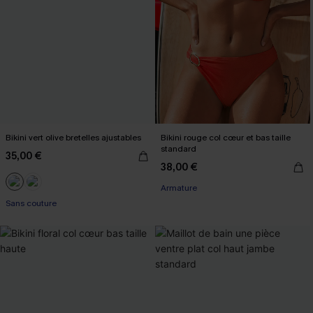
Bikini vert olive bretelles ajustables
Bikini rouge col cœur et bas taille
standard
35,00 €
38,00 €
Armature
Sans couture