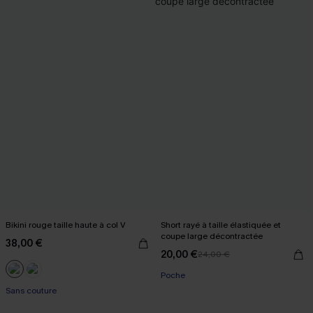
Bikini rouge taille haute à col V
Short rayé à taille élastiquée et
coupe large décontractée
38,00 €
20,00 €
24,00 €
Poche
Sans couture