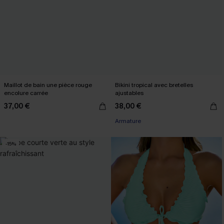
Maillot de bain une pièce rouge
Bikini tropical avec bretelles
encolure carrée
ajustables
37,00 €
38,00 €
Armature
-15%