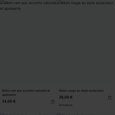
Bikini vert aux accents naturels et
Bikini rouge au style audacieux
apaisants
38,00 €
34,00 €
Armature