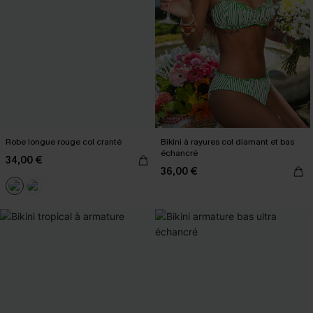
Robe longue rouge col cranté
Bikini à rayures col diamant et bas
échancré
34,00 €
36,00 €