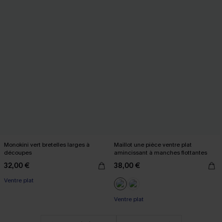
Monokini vert bretelles larges à
Maillot une pièce ventre plat
découpes
amincissant à manches flottantes
32,00 €
38,00 €
Ventre plat
Ventre plat