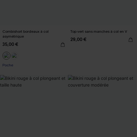
Combishort bordeaux à col
Top vert sans manches à col en V
asymétrique
29,00 €
35,00 €
Poche