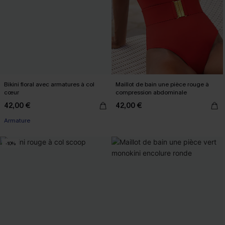
Bikini floral avec armatures à col
Maillot de bain une pièce rouge à
cœur
compression abdominale
42,00 €
42,00 €
Armature
-10%