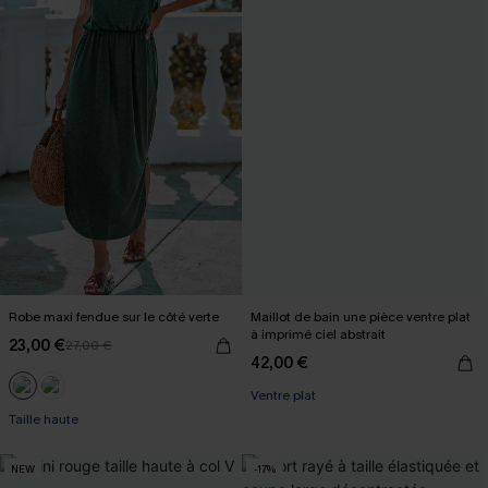
Robe maxi fendue sur le côté verte
Maillot de bain une pièce ventre plat
à imprimé ciel abstrait
23,00 €
27,00 €
42,00 €
Ventre plat
Taille haute
NEW
-17%