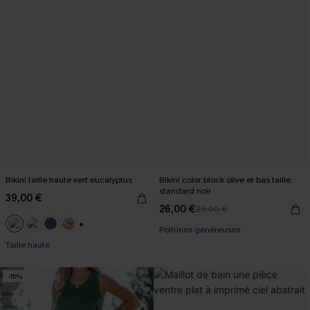
Bikini taille haute vert eucalyptus
Bikini color block olive et bas taille
standard noir
39,00 €
26,00 €
29,00 €
Poitrines généreuses
+1
Taille haute
-15%