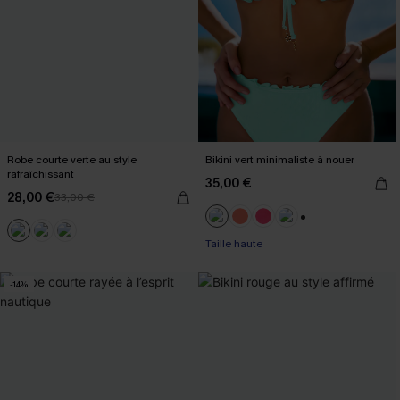
Robe courte verte au style
Bikini vert minimaliste à nouer
rafraîchissant
35,00 €
28,00 €
33,00 €
+1
Taille haute
-14%