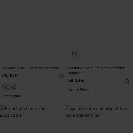
Maillot de bain une pièce vert col V
Maillot de bain une pièce vert effet
sculptant
35,00 €
39,00 €
Ventre Plat +
Ventre plat
-10%