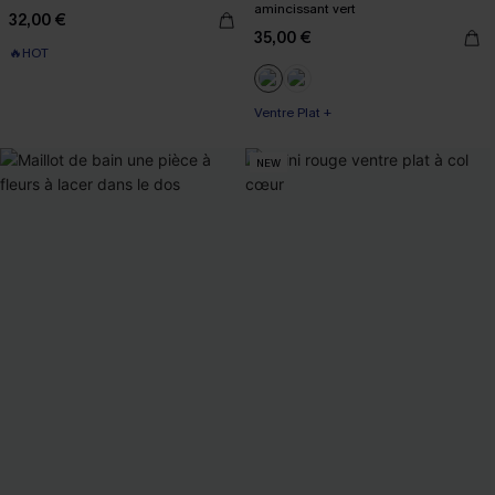
amincissant vert
32,00 €
35,00 €
🔥HOT
Ventre Plat +
NEW