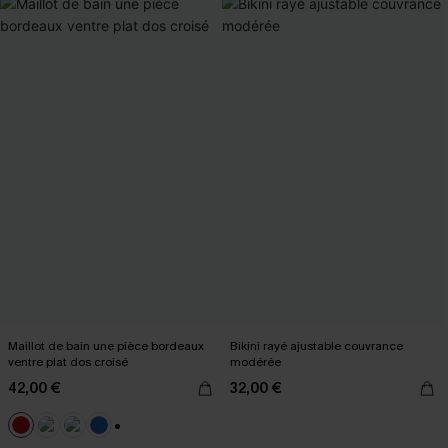
Maillot de bain une pièce bordeaux
Bikini rayé ajustable couvrance
ventre plat dos croisé
modérée
42,00 €
32,00 €
+2