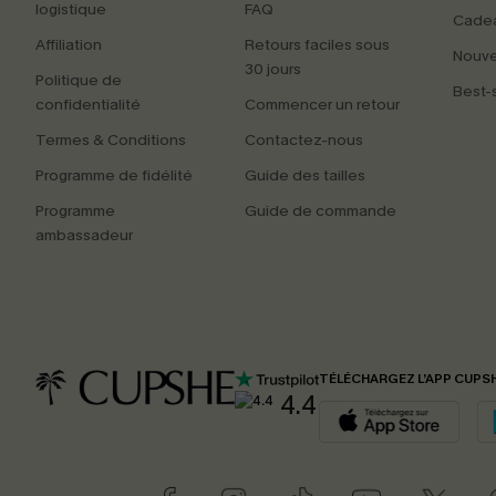
logistique
FAQ
Cade
Affiliation
Retours faciles sous
Nouv
30 jours
Politique de
Best-s
confidentialité
Commencer un retour
Termes & Conditions
Contactez-nous
Programme de fidélité
Guide des tailles
Programme
Guide de commande
ambassadeur
TÉLÉCHARGEZ L’APP CUPS
4.4