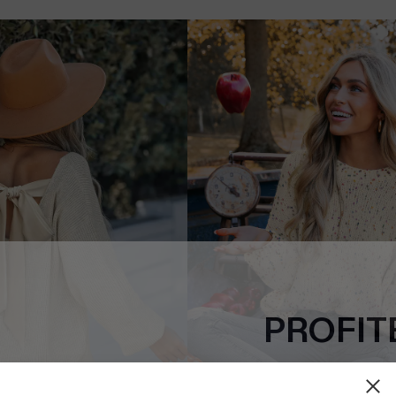
PROFITE
-15% dès 2 A