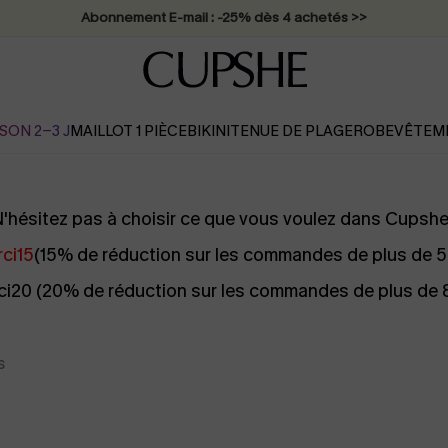
Abonnement E-mail : -25% dès 4 achetés >>
SON 2-3 J
MAILLOT 1 PIÈCE
BIKINI
TENUE DE PLAGE
ROBE
VÊTEM
'hésitez pas à choisir ce que vous voulez dans Cupshe
ci15
(15% de réduction sur les commandes de plus de 
i20 (20% de réduction sur les commandes de plus de
s