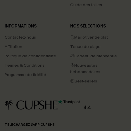
Guide des tailles
INFORMATIONS
NOS SÉLECTIONS
Contactez-nous
🩱Maillot ventre plat
Affiliation
Tenue de plage
Politique de confidentialité
🎁Cadeau de bienvenue
Termes & Conditions
🔝Nouveautés
hebdomadaires
Programme de fidélité
😍Best-sellers
4.4
PROFITEZ DE -15%
TÉLÉCHARGEZ L’APP CUPSHE