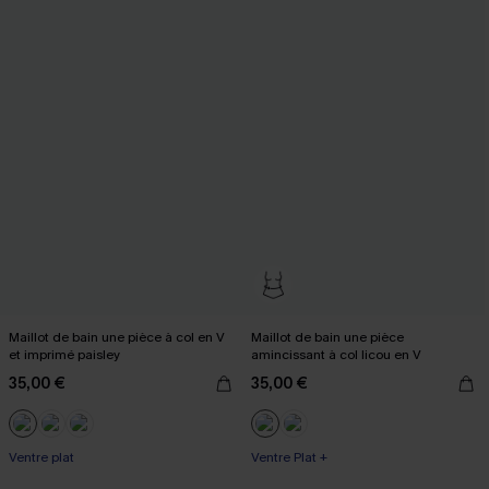
Maillot de bain une pièce à col en V
Maillot de bain une pièce
et imprimé paisley
amincissant à col licou en V
35,00 €
35,00 €
Ventre plat
Ventre Plat +