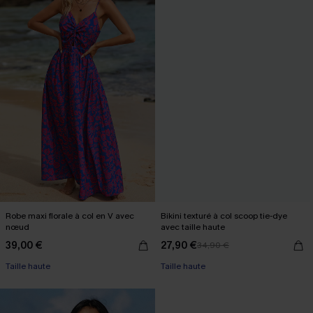
Robe maxi florale à col en V avec
Bikini texturé à col scoop tie-dye
nœud
avec taille haute
39,00 €
27,90 €
34,90 €
Taille haute
Taille haute