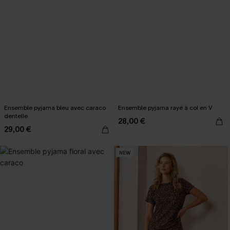
Ensemble pyjama bleu avec caraco
Ensemble pyjama rayé à col en V
dentelle
28,00 €
29,00 €
NEW