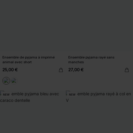
Ensemble de pyjama à imprimé
Ensemble pyjama rayé sans
animal avec short
manches
25,00 €
27,00 €
NEW
NEW