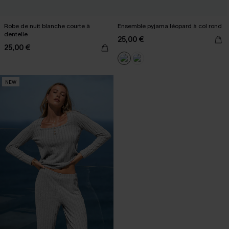
Robe de nuit blanche courte à
Ensemble pyjama léopard à col rond
dentelle
25,00 €
25,00 €
NEW