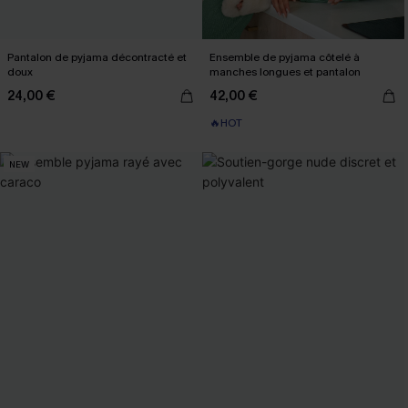
Pantalon de pyjama décontracté et
Ensemble de pyjama côtelé à
doux
manches longues et pantalon
24,00 €
42,00 €
🔥HOT
NEW