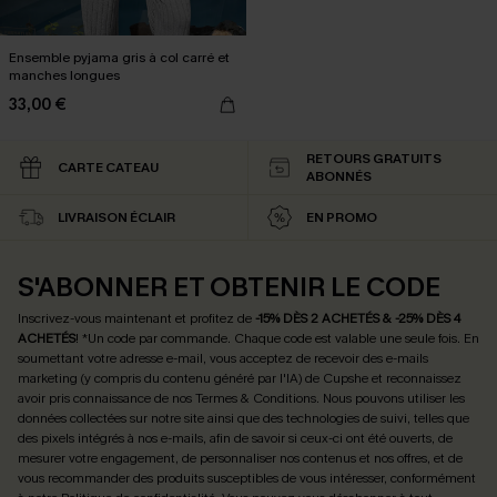
Ensemble pyjama gris à col carré et
manches longues
33,00 €
RETOURS GRATUITS
CARTE CATEAU
ABONNÉS
LIVRAISON ÉCLAIR
EN PROMO
S'ABONNER ET OBTENIR LE CODE
Inscrivez-vous maintenant et profitez de
-15% DÈS 2 ACHETÉS & -25% DÈS 4
ACHETÉS
! *Un code par commande. Chaque code est valable une seule fois.
En
soumettant votre adresse e-mail, vous acceptez de recevoir des e-mails
marketing (y compris du contenu généré par l'IA) de Cupshe et reconnaissez
avoir pris connaissance de nos
Termes & Conditions
. Nous pouvons utiliser les
données collectées sur notre site ainsi que des technologies de suivi, telles que
des pixels intégrés à nos e-mails, afin de savoir si ceux-ci ont été ouverts, de
mesurer votre engagement, de personnaliser nos contenus et nos offres, et de
vous recommander des produits susceptibles de vous intéresser, conformément