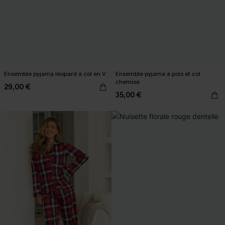
Ensemble pyjama léopard à col en V
Ensemble pyjama à pois et col
chemise
29,00 €
35,00 €