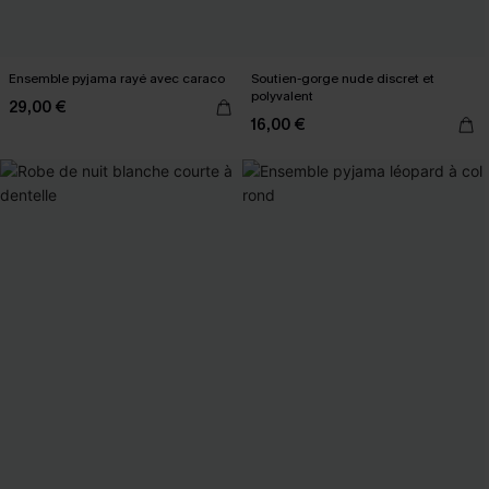
Ensemble pyjama rayé avec caraco
Soutien-gorge nude discret et
polyvalent
29,00 €
16,00 €