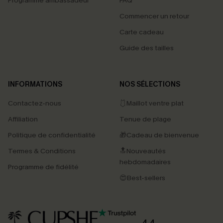
Programme ambassadeur
FAQ
Commencer un retour
Carte cadeau
Guide des tailles
INFORMATIONS
NOS SÉLECTIONS
Contactez-nous
🩱Maillot ventre plat
Affiliation
Tenue de plage
Politique de confidentialité
🎁Cadeau de bienvenue
Termes & Conditions
🔝Nouveautés
hebdomadaires
Programme de fidélité
😍Best-sellers