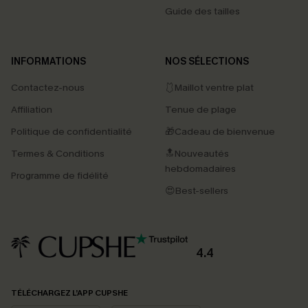
Guide des tailles
INFORMATIONS
NOS SÉLECTIONS
Contactez-nous
🩱Maillot ventre plat
Affiliation
Tenue de plage
Politique de confidentialité
🎁Cadeau de bienvenue
Termes & Conditions
🔝Nouveautés
hebdomadaires
Programme de fidélité
😍Best-sellers
4.4
PROFITEZ DE -15%
TÉLÉCHARGEZ L’APP CUPSHE