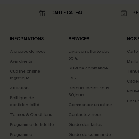
CARTE CATEAU
RE
INFORMATIONS
SERVICES
NOS 
À propos de nous
Livraison offerte dès
Carte
55 €
Avis clients
Maillo
Suivi de commande
Cupshe chaîne
Tenue
logistique
FAQ
Cade
Affiliation
Retours faciles sous
Nouv
30 jours
Politique de
Best-s
confidentialité
Commencer un retour
Termes & Conditions
Contactez-nous
Programme de fidélité
Guide des tailles
Programme
Guide de commande