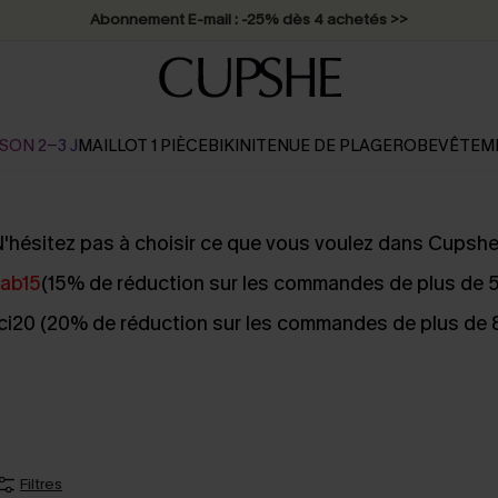
Abonnement E-mail : -25% dès 4 achetés >>
SON 2-3 J
MAILLOT 1 PIÈCE
BIKINI
TENUE DE PLAGE
ROBE
VÊTEM
'hésitez pas à choisir ce que vous voulez dans Cupshe
lab15
(15% de réduction sur les commandes de plus de 
i20 (20% de réduction sur les commandes de plus de
Filtres