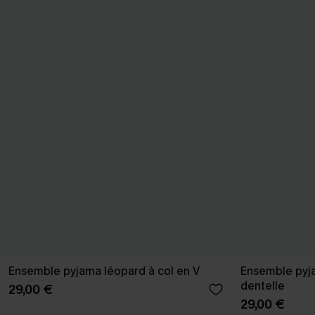
Ensemble pyjama léopard à col en V
Ensemble pyj
dentelle
29,00 €
29,00 €