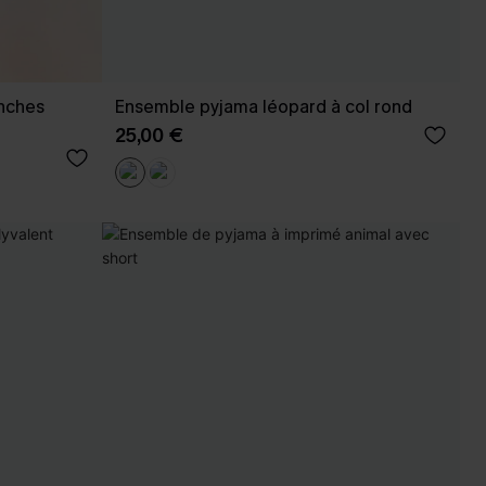
nches
Ensemble pyjama léopard à col rond
25,00 €