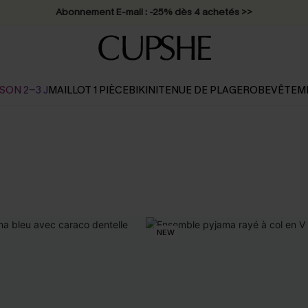
Abonnement E-mail : -25% dès 4 achetés >>
SON 2-3 J
MAILLOT 1 PIÈCE
BIKINI
TENUE DE PLAGE
ROBE
VÊTEM
NEW