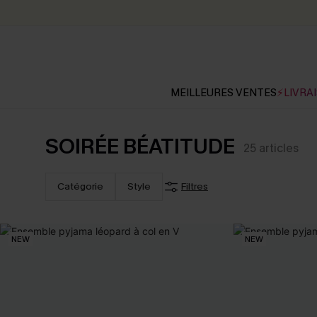
MEILLEURES VENTES
⚡LIVRAI
SOIRÉE BÉATITUDE
25
articles
Catégorie
Style
Filtres
NEW
NEW