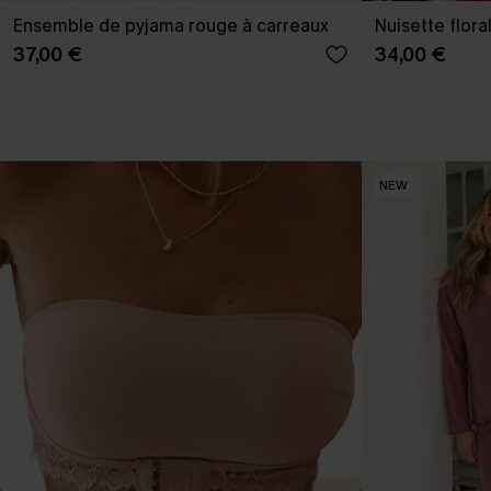
Ensemble de pyjama rouge à carreaux
Nuisette flora
37,00 €
34,00 €
NEW