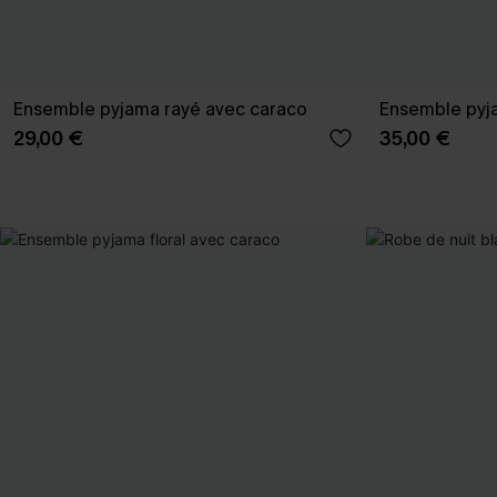
Ensemble pyjama rayé avec caraco
Ensemble pyja
29,00 €
35,00 €