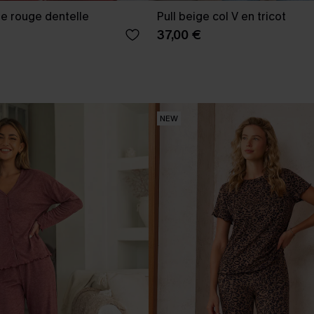
le rouge dentelle
Pull beige col V en tricot
37,00 €
NEW