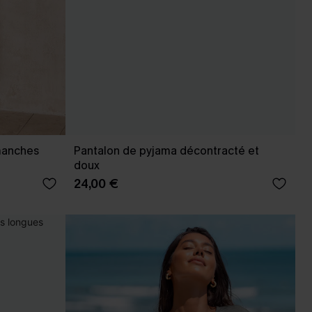
manches
Pantalon de pyjama décontracté et
doux
24,00 €