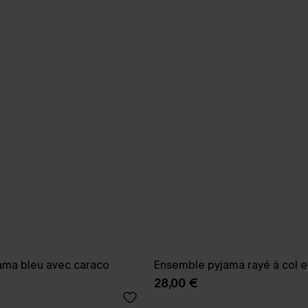
ama bleu avec caraco
Ensemble pyjama rayé à col e
28,00 €