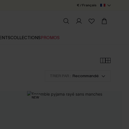
€ / Français
ENTS
COLLECTIONS
PROMOS
TRIER PAR :
Recommandé
NEW