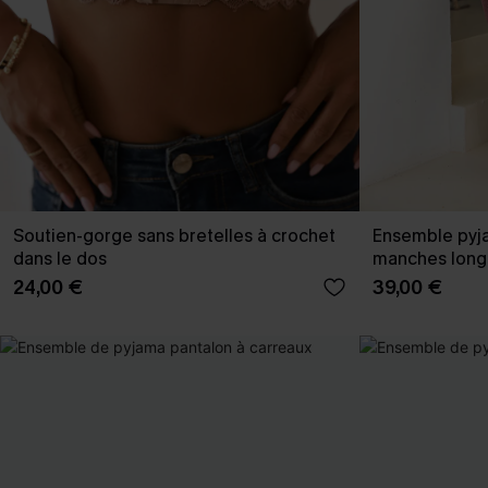
Soutien-gorge sans bretelles à crochet
Ensemble pyja
dans le dos
manches long
24,00 €
39,00 €