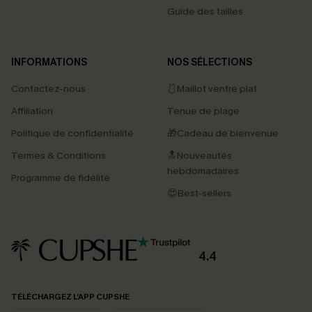
Guide des tailles
INFORMATIONS
NOS SÉLECTIONS
Contactez-nous
🩱Maillot ventre plat
Affiliation
Tenue de plage
Politique de confidentialité
🎁Cadeau de bienvenue
Termes & Conditions
🔝Nouveautés
hebdomadaires
Programme de fidélité
😍Best-sellers
4.4
PROFITEZ DE -15%
TÉLÉCHARGEZ L’APP CUPSHE