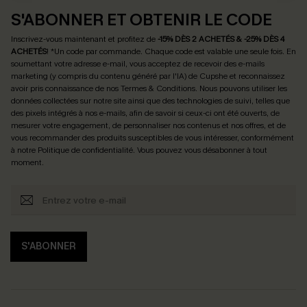
S'ABONNER ET OBTENIR LE CODE
Inscrivez-vous maintenant et profitez de
-15% DÈS 2 ACHETÉS & -25% DÈS 4
ACHETÉS
! *Un code par commande. Chaque code est valable une seule fois.
En
soumettant votre adresse e-mail, vous acceptez de recevoir des e-mails
marketing (y compris du contenu généré par l'IA) de Cupshe et reconnaissez
avoir pris connaissance de nos
Termes & Conditions
. Nous pouvons utiliser les
données collectées sur notre site ainsi que des technologies de suivi, telles que
des pixels intégrés à nos e-mails, afin de savoir si ceux-ci ont été ouverts, de
mesurer votre engagement, de personnaliser nos contenus et nos offres, et de
vous recommander des produits susceptibles de vous intéresser, conformément
à notre
Politique de confidentialité
. Vous pouvez vous désabonner à tout
moment.
S'ABONNER