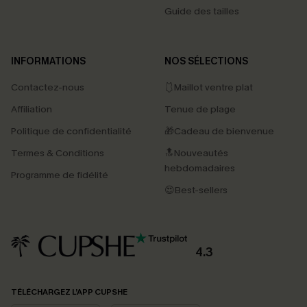
Guide des tailles
INFORMATIONS
NOS SÉLECTIONS
Contactez-nous
🩱Maillot ventre plat
Affiliation
Tenue de plage
Politique de confidentialité
🎁Cadeau de bienvenue
Termes & Conditions
🔝Nouveautés
hebdomadaires
Programme de fidélité
😍Best-sellers
4.3
PROFITEZ DE -15%
TÉLÉCHARGEZ L’APP CUPSHE