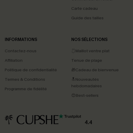
Carte cadeau
Guide des tailles
INFORMATIONS
NOS SÉLECTIONS
Contactez-nous
🩱Maillot ventre plat
Affiliation
Tenue de plage
Politique de confidentialité
🎁Cadeau de bienvenue
Termes & Conditions
🔝Nouveautés
hebdomadaires
Programme de fidélité
😍Best-sellers
4.4