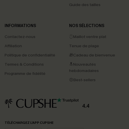
Guide des tailles
INFORMATIONS
NOS SÉLECTIONS
Contactez-nous
🩱Maillot ventre plat
Affiliation
Tenue de plage
Politique de confidentialité
🎁Cadeau de bienvenue
Termes & Conditions
🔝Nouveautés
hebdomadaires
Programme de fidélité
😍Best-sellers
4.4
PROFITEZ DE -15%
TÉLÉCHARGEZ L’APP CUPSHE