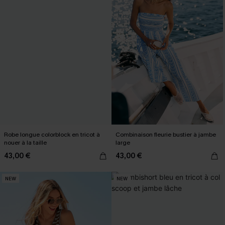
Robe longue colorblock en tricot à
Combinaison fleurie bustier à jambe
nouer à la taille
large
43,00 €
43,00 €
NEW
NEW