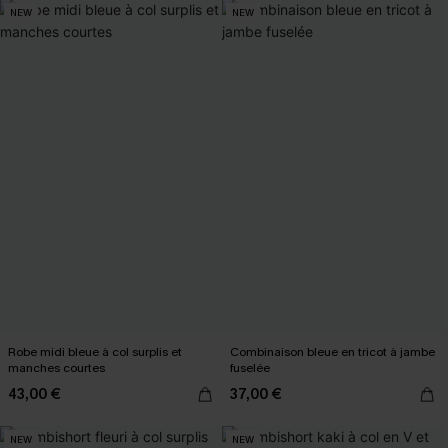
NEW
NEW
Robe midi bleue à col surplis et
Combinaison bleue en tricot à jambe
manches courtes
fuselée
43,00 €
37,00 €
NEW
NEW