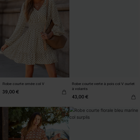
Robe courte ornée col V
Robe courte verte à pois col V ourlet
à volants
39,00 €
43,00 €