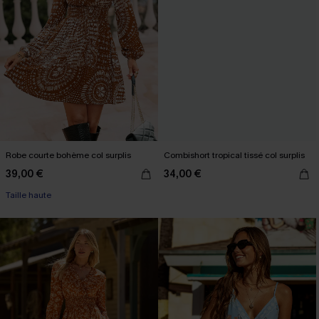
Robe courte bohème col surplis
Combishort tropical tissé col surplis
39,00 €
34,00 €
Taille haute