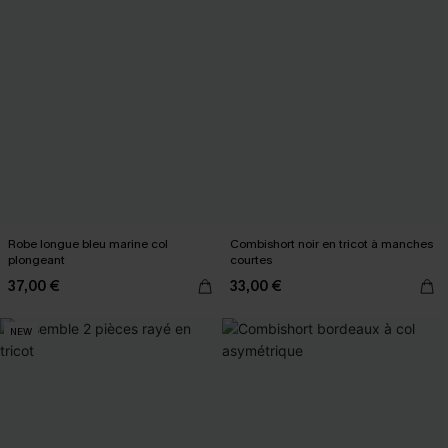
Robe longue bleu marine col
Combishort noir en tricot à manches
plongeant
courtes
37,00 €
33,00 €
NEW