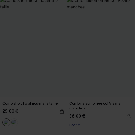
Combishort floral nouer à la taille
Combinaison ornée col V sans
manches
29,00 €
36,00 €
Poche