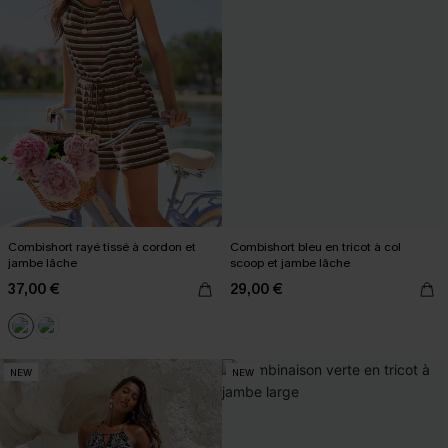
Combishort rayé tissé à cordon et
Combishort bleu en tricot à col
jambe lâche
scoop et jambe lâche
37,00 €
29,00 €
NEW
NEW