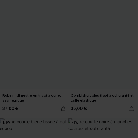
Robe midi neutre en tricot à ourlet
Combishort bleu tissé à col cranté et
asymétrique
taille élastique
37,00 €
35,00 €
NEW
NEW