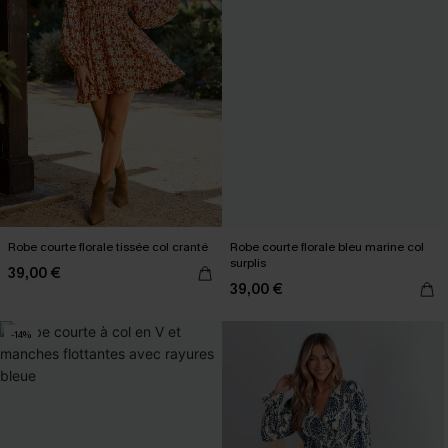
Robe courte florale tissée col cranté
Robe courte florale bleu marine col
surplis
39,00 €
39,00 €
-14%