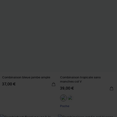
Combinaison bleue jambe ample
Combinaison tropicale sans
manches col V
37,00 €
39,00 €
Poche