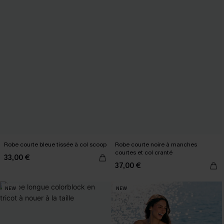
Robe courte bleue tissée à col scoop
Robe courte noire à manches
courtes et col cranté
33,00 €
37,00 €
NEW
NEW