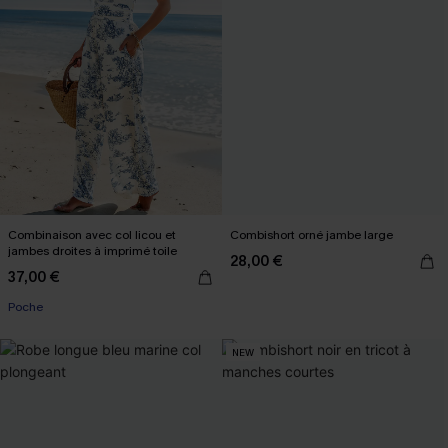
Combinaison avec col licou et
Combishort orné jambe large
jambes droites à imprimé toile
28,00 €
37,00 €
Poche
NEW