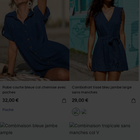
Robe courte bleue col chemise avec
Combishort tissé bleu jambe large
poches
sans manches
32,00 €
29,00 €
Poche