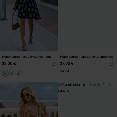
Robe courte tissée ornée col haut
Robe courte noire col rond smockée
39,00 €
37,00 €
🔥HOT