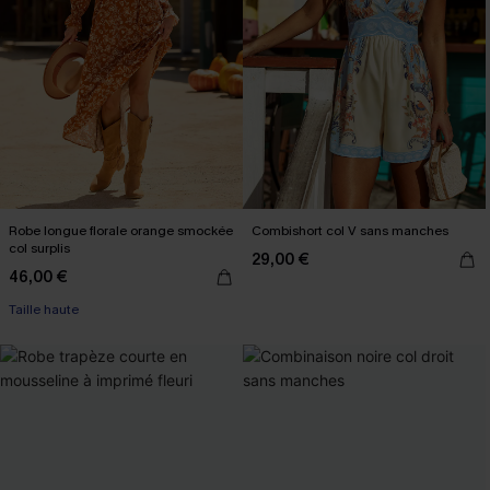
Robe longue florale orange smockée
Combishort col V sans manches
col surplis
29,00 €
46,00 €
Taille haute