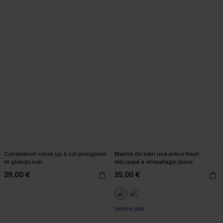
Combishort cover up à col plongeant
Maillot de bain une pièce fleuri
et glands noir
découpé à emballage jaune
29,00 €
35,00 €
Ventre plat