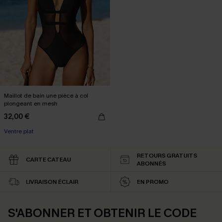
Maillot de bain une pièce à col
plongeant en mesh
32,00 €
Ventre plat
RETOURS GRATUITS
CARTE CATEAU
ABONNÉS
LIVRAISON ÉCLAIR
EN PROMO
S'ABONNER ET OBTENIR LE CODE