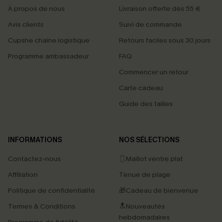
À propos de nous
Livraison offerte dès 55 €
Avis clients
Suivi de commande
Cupshe chaîne logistique
Retours faciles sous 30 jours
Programme ambassadeur
FAQ
Commencer un retour
Carte cadeau
Guide des tailles
INFORMATIONS
NOS SÉLECTIONS
Contactez-nous
🩱Maillot ventre plat
Affiliation
Tenue de plage
Politique de confidentialité
🎁Cadeau de bienvenue
Termes & Conditions
🔝Nouveautés
hebdomadaires