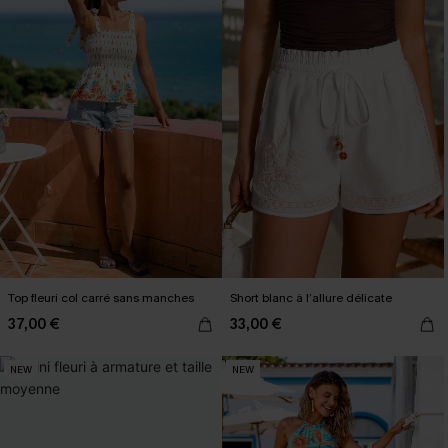
Top fleuri col carré sans manches
Short blanc à l’allure délicate
37,00 €
33,00 €
NEW
NEW