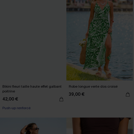
Bikini fleuri taille haute effet galbant
Robe longue verte dos croisé
poitrine
39,00 €
42,00 €
Push-up renforcé