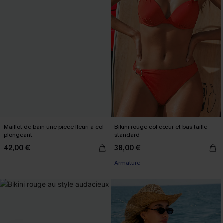
Maillot de bain une pièce fleuri à col
Bikini rouge col cœur et bas taille
plongeant
standard
42,00 €
38,00 €
Armature