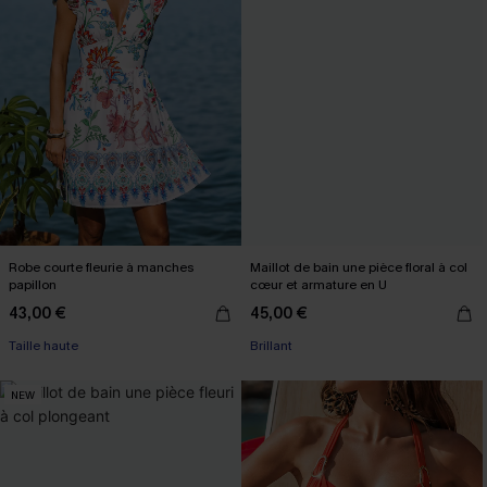
Robe courte fleurie à manches
Maillot de bain une pièce floral à col
papillon
cœur et armature en U
43,00 €
45,00 €
Taille haute
Brillant
NEW