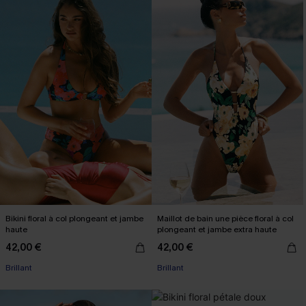
Bikini floral à col plongeant et jambe
Maillot de bain une pièce floral à col
haute
plongeant et jambe extra haute
42,00 €
42,00 €
Brillant
Brillant