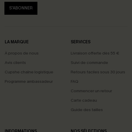
S'ABONNER
LA MARQUE
SERVICES
À propos de nous
Livraison offerte dès 55 €
Avis clients
Suivi de commande
Cupshe chaîne logistique
Retours faciles sous 30 jours
Programme ambassadeur
FAQ
Commencer un retour
Carte cadeau
Guide des tailles
INFORMATIONS
NOS SÉLECTIONS