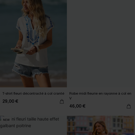
T-shirt fleuri décontracté à col cranté
Robe midi fleurie en rayonne à col en
V
29,00 €
46,00 €
NEW