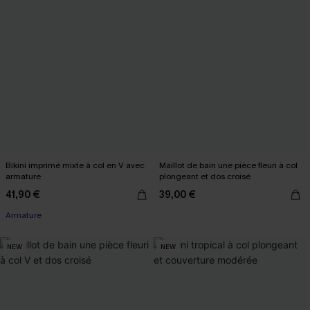
Bikini imprimé mixte à col en V avec
Maillot de bain une pièce fleuri à col
armature
plongeant et dos croisé
41,90 €
39,00 €
Armature
NEW
NEW