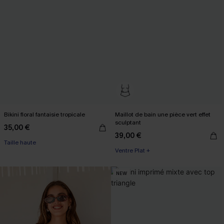
Bikini floral fantaisie tropicale
Maillot de bain une pièce vert effet
sculptant
35,00 €
39,00 €
Taille haute
Ventre Plat +
NEW