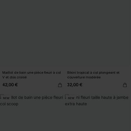
Maillot de bain une pièce fleuri à col
Bikini tropical à col plongeant et
V et dos croisé
couverture modérée
42,00 €
32,00 €
NEW
NEW