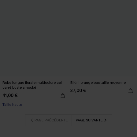
Robe longue florale multicolore col
Bikini orange bas taille moyenne
carré buste smocké
37,00 €
41,00 €
Taille haute
PAGE PRÉCÉDENTE
PAGE SUIVANTE