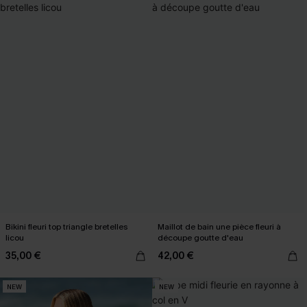
Bikini fleuri top triangle bretelles
Maillot de bain une pièce fleuri à
licou
découpe goutte d'eau
35,00 €
42,00 €
NEW
NEW