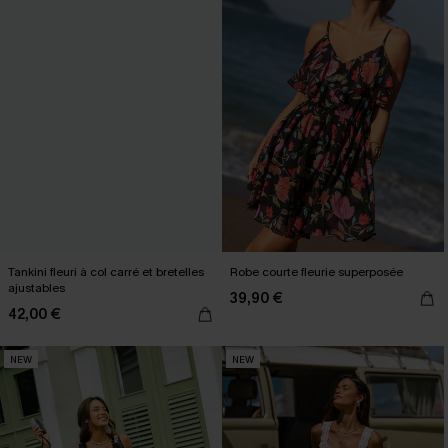
Tankini fleuri à col carré et bretelles
Robe courte fleurie superposée
ajustables
39,90 €
42,00 €
NEW
NEW