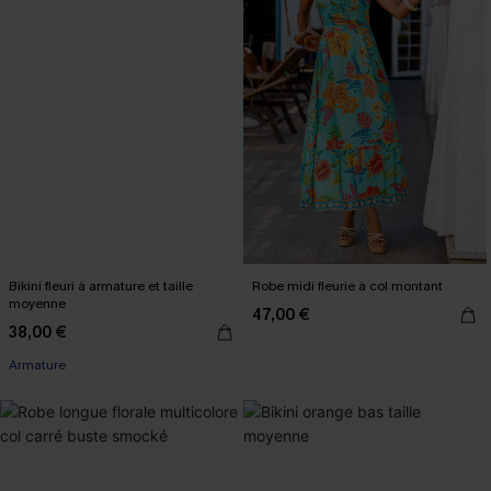
Bikini fleuri à armature et taille
Robe midi fleurie à col montant
moyenne
47,00 €
38,00 €
Armature