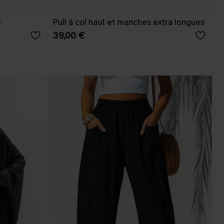
e
Pull à col haut et manches extra longues
39,00 €