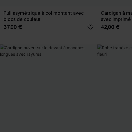
Pull asymétrique à col montant avec
Cardigan à ma
blocs de couleur
avec imprimé
37,00 €
42,00 €