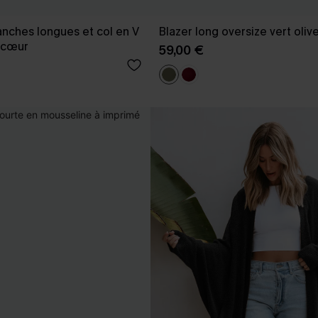
nches longues et col en V
Blazer long oversize vert oliv
 cœur
59,00 €