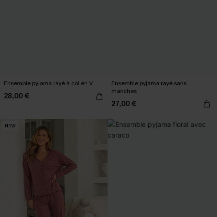
Ensemble pyjama rayé à col en V
Ensemble pyjama rayé sans
manches
28,00 €
27,00 €
NEW