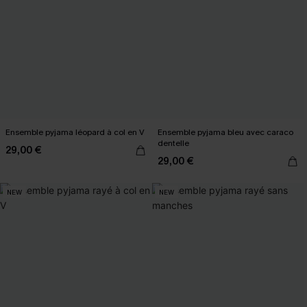
Ensemble pyjama léopard à col en V
Ensemble pyjama bleu avec caraco
dentelle
29,00 €
29,00 €
NEW
NEW