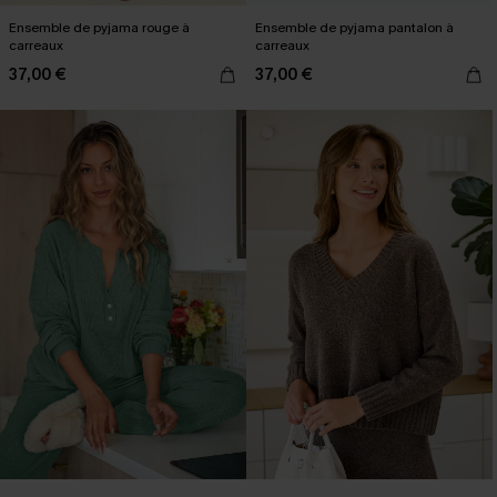
Ensemble de pyjama rouge à
Ensemble de pyjama pantalon à
carreaux
carreaux
37,00 €
37,00 €