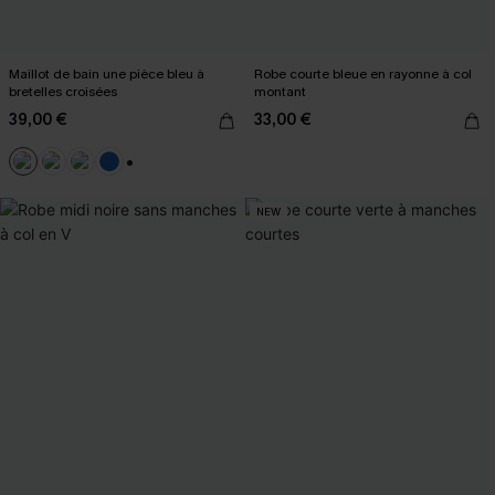
Maillot de bain une pièce bleu à
Robe courte bleue en rayonne à col
bretelles croisées
montant
39,00 €
33,00 €
+2
NEW