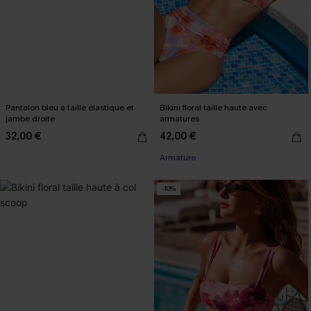
Pantalon bleu à taille élastique et
Bikini floral taille haute avec
jambe droite
armatures
32,00 €
42,00 €
Armature
-10%