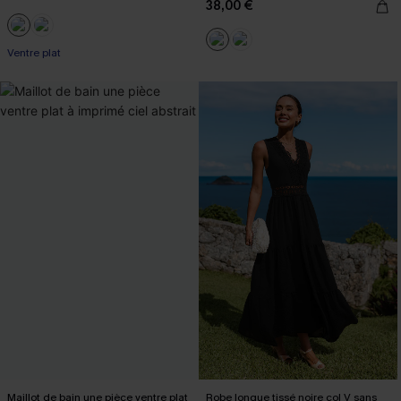
38,00 €
Ventre plat
Maillot de bain une pièce ventre plat
Robe longue tissé noire col V sans