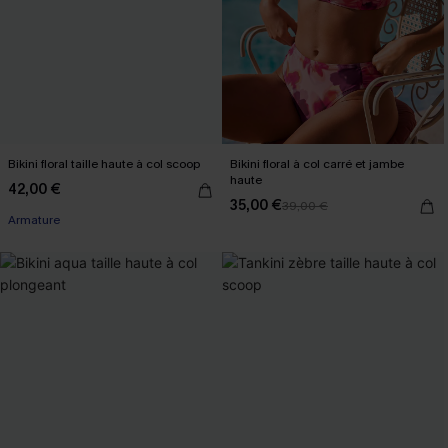
Bikini floral taille haute à col scoop
Bikini floral à col carré et jambe
haute
42,00 €
35,00 €
39,00 €
Armature