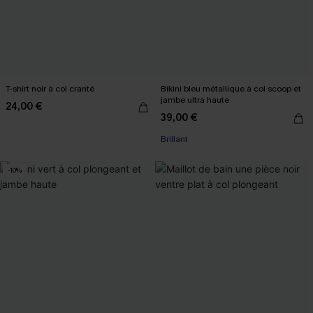
T-shirt noir à col cranté
Bikini bleu métallique à col scoop et
jambe ultra haute
24,00 €
39,00 €
Brillant
-10%