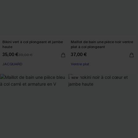
Bikini vert à col plongeant et jambe
Maillot de bain une pièce noir ventre
haute
plat à col plongeant
35,00 €
37,00 €
39,00 €
JACQUARD
Ventre plat
NEW