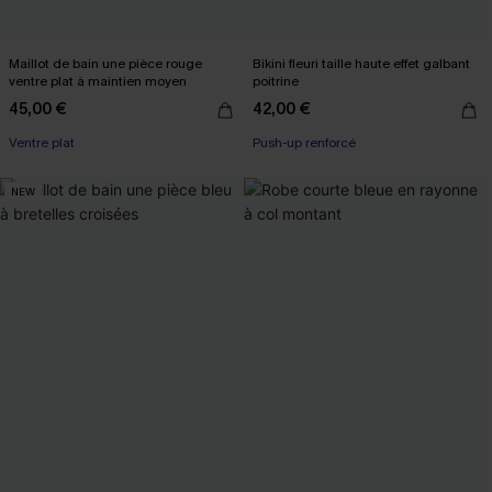
Maillot de bain une pièce rouge
Bikini fleuri taille haute effet galbant
ventre plat à maintien moyen
poitrine
45,00 €
42,00 €
Ventre plat
Push-up renforcé
NEW