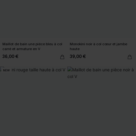
Maillot de bain une pièce bleu à col
Monokini noir à col cœur et jambe
carré et armature en V
haute
36,00 €
39,00 €
NEW