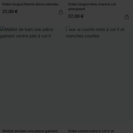
Robe longue fleurie allure estivale
Robe longue bleu marine col
plongeant
37,00 €
37,00 €
NEW
Maillot de bain une pièce gainant
Robe courte noire à col V et