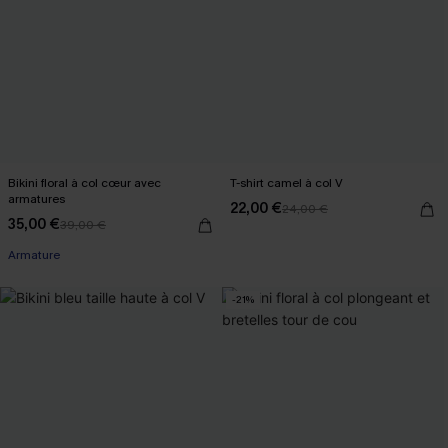
Bikini floral à col cœur avec
T-shirt camel à col V
armatures
22,00 €
24,00 €
35,00 €
39,00 €
Armature
-21%