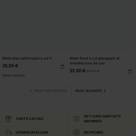
Bikini bleu taille haute à col V
Bikini floral à col plongeant et
bretelles tour de cou
35,00 €
23,00 €
29,00 €
Sans couture
PAGE PRÉCÉDENTE
PAGE SUIVANTE
RETOURS GRATUITS
CARTE CATEAU
ABONNÉS
LIVRAISON ÉCLAIR
EN PROMO