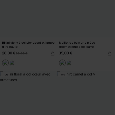
Bikini vichy à col plongeant et jambe
Maillot de bain une pièce
ultra haute
géométrique à col carré
26,00 €
35,00 €
29,00 €
-10%
-8%