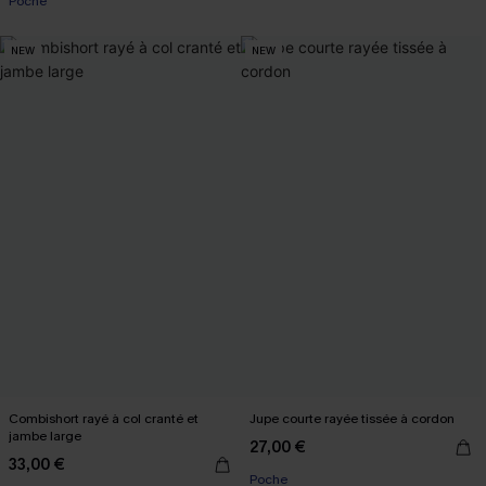
Poche
NEW
NEW
Combishort rayé à col cranté et
Jupe courte rayée tissée à cordon
jambe large
27,00 €
33,00 €
Poche