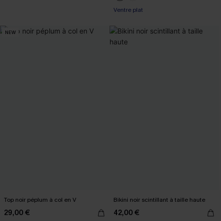
Ventre plat
NEW
Top noir péplum à col en V
Bikini noir scintillant à taille haute
29,00 €
42,00 €