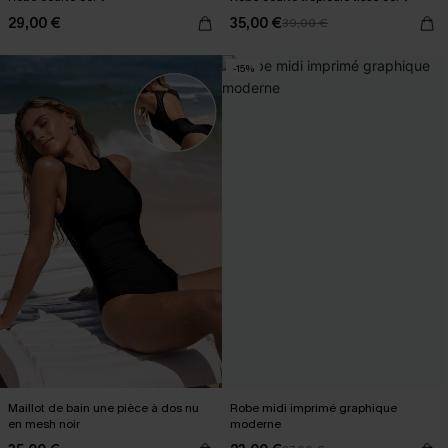
29,00 €
35,00 €
39,00 €
-15%
Maillot de bain une pièce à dos nu
Robe midi imprimé graphique
en mesh noir
moderne