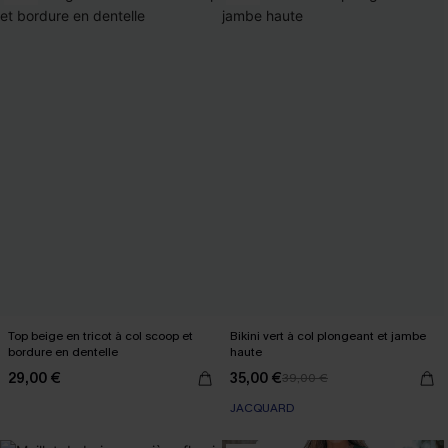
Top beige en tricot à col scoop et
Bikini vert à col plongeant et jambe
bordure en dentelle
haute
29,00 €
35,00 €
39,00 €
JACQUARD