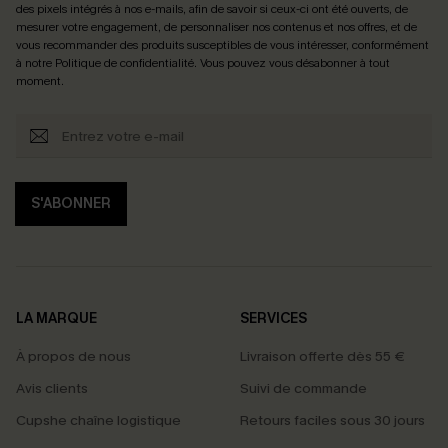
des pixels intégrés à nos e-mails, afin de savoir si ceux-ci ont été ouverts, de
mesurer votre engagement, de personnaliser nos contenus et nos offres, et de
vous recommander des produits susceptibles de vous intéresser, conformément
à notre
Politique de confidentialité
. Vous pouvez vous désabonner à tout
moment.
S'ABONNER
LA MARQUE
SERVICES
À propos de nous
Livraison offerte dès 55 €
Avis clients
Suivi de commande
Cupshe chaîne logistique
Retours faciles sous 30 jours