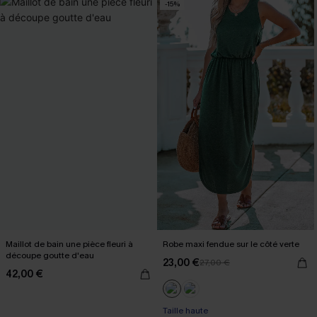
-15%
Maillot de bain une pièce fleuri à
Robe maxi fendue sur le côté verte
découpe goutte d'eau
23,00 €
27,00 €
42,00 €
Taille haute