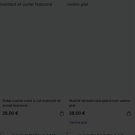
Robe courte noire à col montant et
Maillot de bain une pièce noir ventre
ourlet festonné
plat
28,00 €
38,00 €
Ventre plat