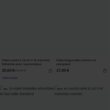
Robe courte à col en V et manches
Robe longue bleu marine col
flottantes avec rayures bleue
plongeant
25,00 €
37,00 €
29,00 €
Taille haute
-10%
NEW