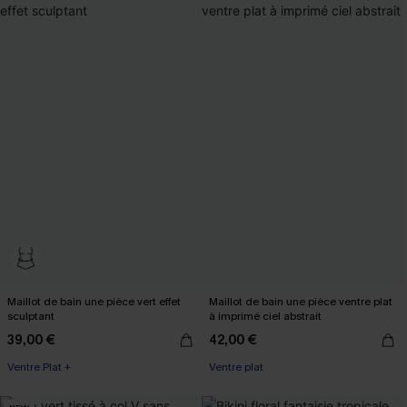
Maillot de bain une pièce vert effet
Maillot de bain une pièce ventre plat
sculptant
à imprimé ciel abstrait
39,00 €
42,00 €
Ventre Plat +
Ventre plat