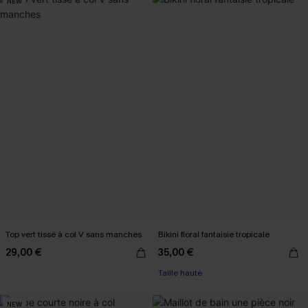
NEW
Top vert tissé à col V sans manches
Bikini floral fantaisie tropicale
29,00 €
35,00 €
Taille haute
NEW