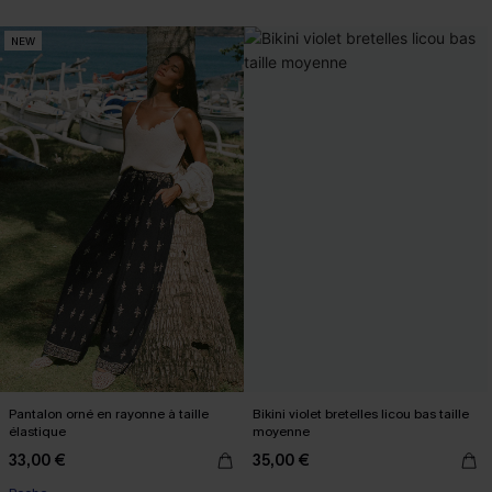
NEW
Pantalon orné en rayonne à taille
Bikini violet bretelles licou bas taille
élastique
moyenne
33,00 €
35,00 €