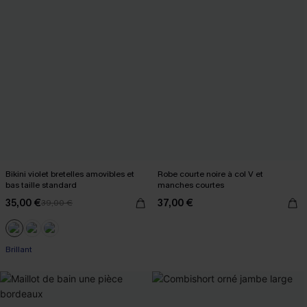
Bikini violet bretelles amovibles et
Robe courte noire à col V et
bas taille standard
manches courtes
35,00 €
37,00 €
39,00 €
Brillant