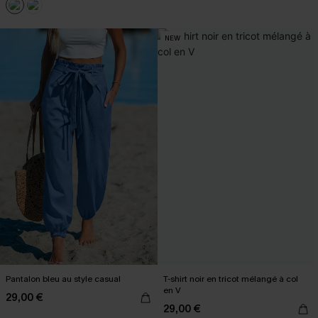
NEW
Pantalon bleu au style casual
T-shirt noir en tricot mélangé à col
en V
29,00 €
29,00 €