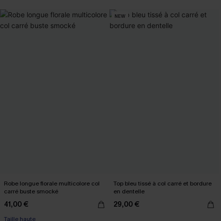
NEW
Robe longue florale multicolore col
Top bleu tissé à col carré et bordure
carré buste smocké
en dentelle
41,00 €
29,00 €
Taille haute