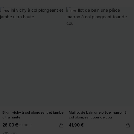
-10%
NEW
Bikini vichy à col plongeant et jambe
Maillot de bain une pièce marron à
ultra haute
col plongeant tour de cou
26,00 €
41,90 €
29,00 €