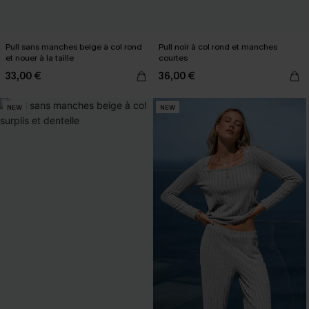
Pull sans manches beige à col rond
Pull noir à col rond et manches
et nouer à la taille
courtes
33,00 €
36,00 €
NEW
NEW