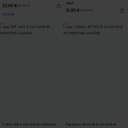
léger
22,00 €
26,00 €
21,00 €
26,00 €
COTON
NEW
NEW
T-shirt vert à col rond et manches
Top blanc en tricot à col rond et