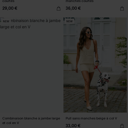
courtes
manches courtes
29,00 €
36,00 €
NEW
NEW
Combinaison blanche à jambe large
Pull sans manches beige à col V
et col en V
33,00 €