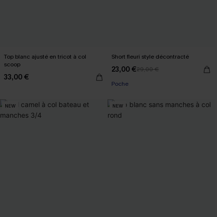
Top blanc ajusté en tricot à col
Short fleuri style décontracté
scoop
23,00 €
29,00 €
33,00 €
Poche
NEW
NEW