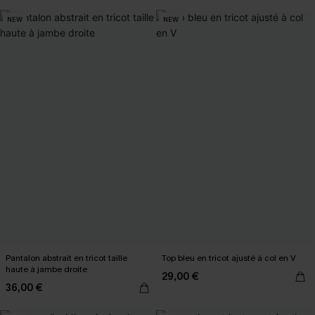
NEW
NEW
Pantalon abstrait en tricot taille
Top bleu en tricot ajusté à col en V
haute à jambe droite
29,00 €
36,00 €