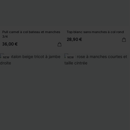
Pull camel à col bateau et manches
Top blanc sans manches à col rond
3/4
28,90 €
36,00 €
NEW
NEW