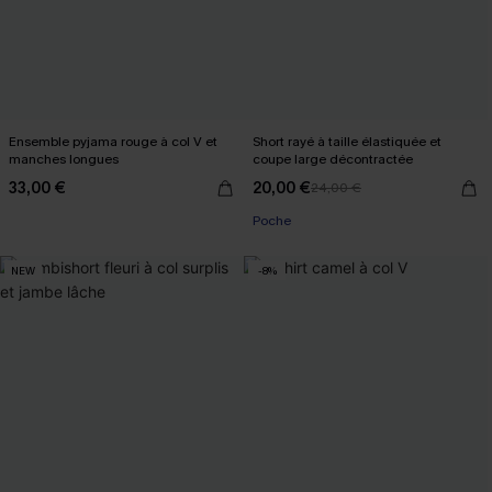
Ensemble pyjama rouge à col V et
Short rayé à taille élastiquée et
manches longues
coupe large décontractée
33,00 €
20,00 €
24,00 €
Poche
NEW
-8%