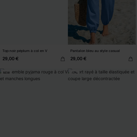
Top noir péplum à col en V
Pantalon bleu au style casual
29,00 €
29,00 €
NEW
-17%