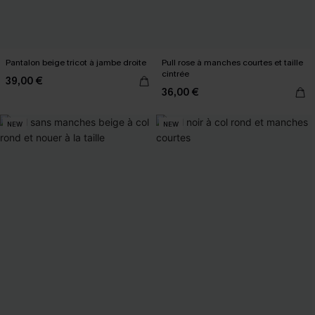
Pantalon beige tricot à jambe droite
Pull rose à manches courtes et taille
cintrée
39,00 €
36,00 €
NEW
NEW