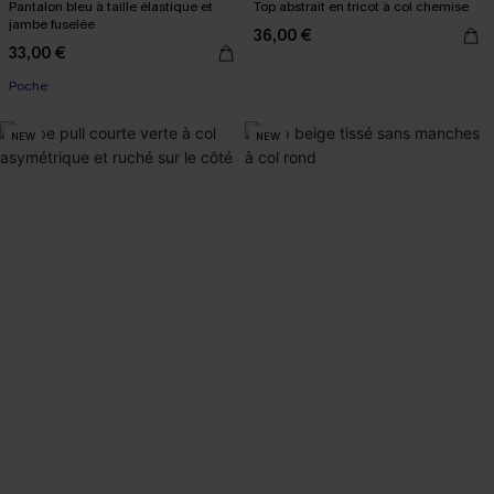
Pantalon bleu à taille élastique et
Top abstrait en tricot à col chemise
jambe fuselée
36,00 €
33,00 €
Poche
NEW
NEW