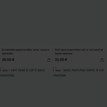
Ensemble pyjama bleu avec caraco
Pull sans manches noir à col rond et
dentelle
fente latérale
29,00 €
33,00 €
NEW
NEW