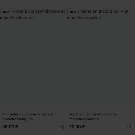
NEW
NEW
Pull violet à col asymétrique et
Top blanc en tricot à col V et
manches longues
manches courtes
36,00 €
32,00 €