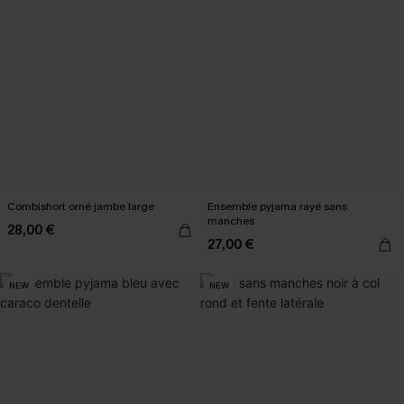
Combishort orné jambe large
Ensemble pyjama rayé sans
manches
28,00 €
27,00 €
NEW
NEW