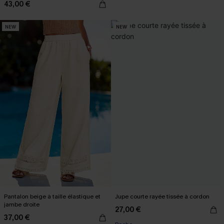
43,00 €
NEW
NEW
Pantalon beige à taille élastique et
Jupe courte rayée tissée à cordon
jambe droite
27,00 €
37,00 €