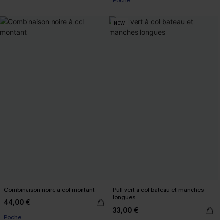
Poche
NEW
Combinaison noire à col montant
Pull vert à col bateau et manches
longues
44,00 €
33,00 €
Poche