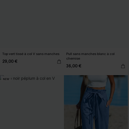
Top vert tissé à col V sans manches
Pull sans manches blanc à col
chemise
29,00 €
36,00 €
NEW