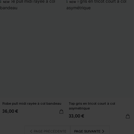
NEW
NEW
Robe pull midi rayée à col bandeau
Top gris en tricot court à col
asymétrique
36,00 €
33,00 €
PAGE PRÉCÉDENTE
PAGE SUIVANTE