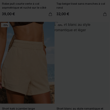
Robe pull courte verte à col
Top beige tissé sans manches à col
asymétrique et ruché sur le côté
rond
39,00 €
32,00 €
-15%
-19%
Short kaki à jambe large
Short blanc au style romantique et