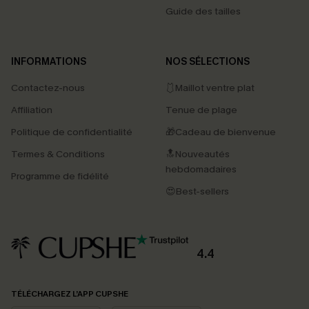
Guide des tailles
INFORMATIONS
NOS SÉLECTIONS
Contactez-nous
🩱Maillot ventre plat
Affiliation
Tenue de plage
Politique de confidentialité
🎁Cadeau de bienvenue
Termes & Conditions
🔝Nouveautés
hebdomadaires
Programme de fidélité
😍Best-sellers
4.4
PROFITEZ DE -15%
TÉLÉCHARGEZ L’APP CUPSHE