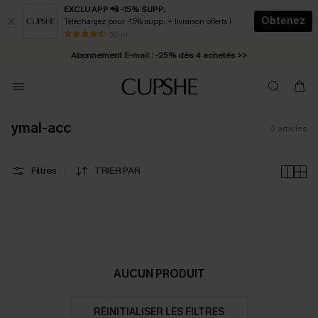
EXCLU APP 📲 -15% SUPP.
Obtenez
Téléchargez pour -15% supp. + livraison offerts !
* Livraison éclair 2-3 jours ouvrés >>
50 k+
Abonnement E-mail : -25% dès 4 achetés >>
ymal-acc
0
articles
Filtres
TRIER PAR
AUCUN PRODUIT
RÉINITIALISER LES FILTRES