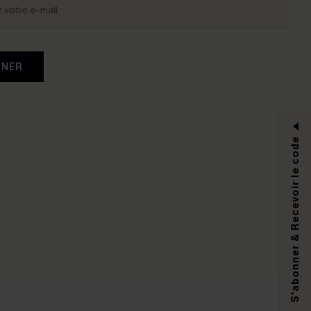
NNER
S'abonner & Recevoir le code