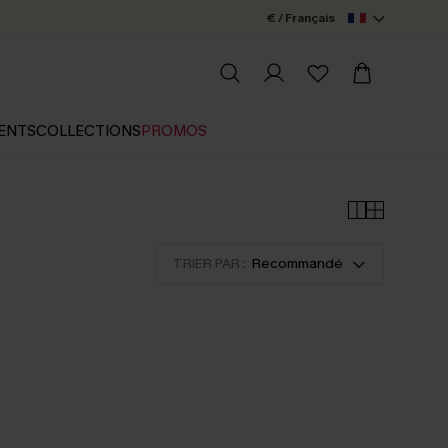
€ / Français
ENTS
COLLECTIONS
PROMOS
TRIER PAR :
Recommandé