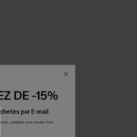
Z DE -15%
chetés par E-mail
e, valable une seule fois.