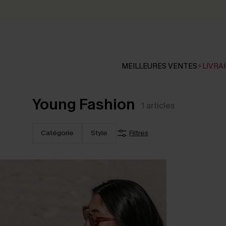
MEILLEURES VENTES
⚡LIVRAI
Young Fashion
1
articles
Catégorie
Style
Filtres