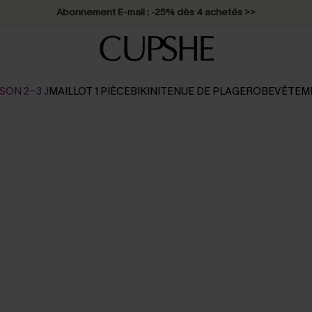
Abonnement E-mail : -25% dès 4 achetés >>
SON 2-3 J
MAILLOT 1 PIÈCE
BIKINI
TENUE DE PLAGE
ROBE
VÊTEM