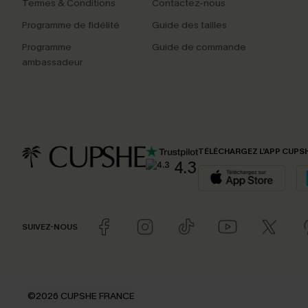
Termes & Conditions
Contactez-nous
Programme de fidélité
Guide des tailles
Programme
Guide de commande
ambassadeur
TÉLÉCHARGEZ L’APP CUPS
4.3
SUIVEZ-NOUS
©2026 CUPSHE FRANCE