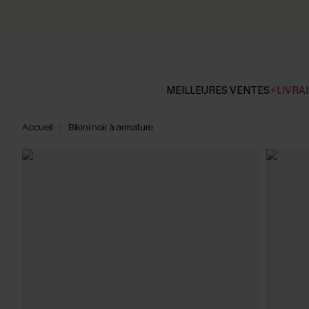
MEILLEURES VENTES
⚡LIVRAI
Accueil
Bikini noir à armature