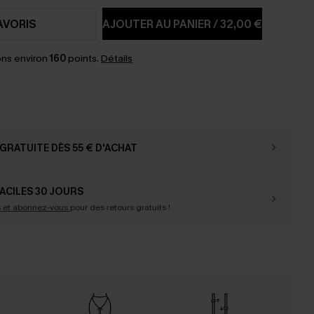
AVORIS
AJOUTER AU PANIER
/
32,00 €
ns environ
160
points.
Détails
GRATUITE DÈS 55 € D'ACHAT
ACILES 30 JOURS
s et abonnez-vous
pour des retours gratuits !