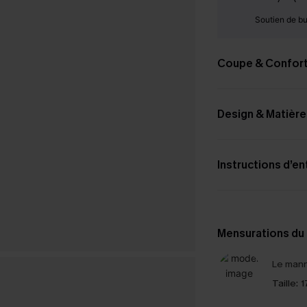
Soutien de b
Coupe & Confor
Design & Matière
Instructions d’en
Mensurations du
Le mann
Taille:
1