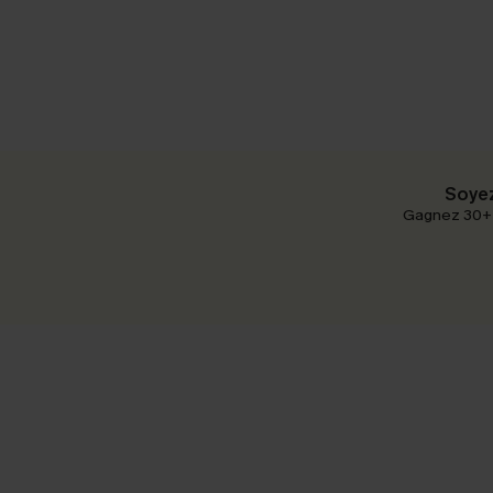
Soyez
Gagnez 30+ p