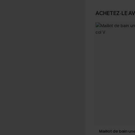
ACHETEZ‑LE A
Maillot de bain un