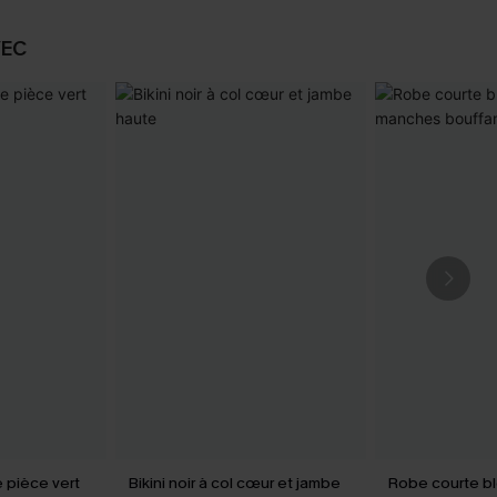
VEC
e pièce vert
Bikini noir à col cœur et jambe
Robe courte bl