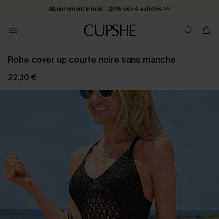
Abonnement E-mail : -25% dès 4 achetés >>
Robe cover up courte noire sans manche
22,30 €