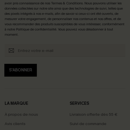
avoir pris connaissance de nos
Termes & Conditions
. Nous pouvons utiliser les
données collectées sur notre site ainsi que des technologies de suivi, telles que
des pixels intégrés à nos e-mails, afin de savoir si ceux-ci ont été ouverts, de
mesurer votre engagement, de personnaliser nos contenus et nos offres, et de
vous recommander des produits susceptibles de vous intéresser, conformément
à notre
Politique de confidentialité
. Vous pouvez vous désabonner à tout
moment.
S'ABONNER
LA MARQUE
SERVICES
À propos de nous
Livraison offerte dès 55 €
Avis clients
Suivi de commande