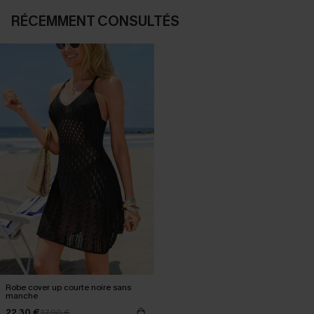
RÉCEMMENT CONSULTÉS
Robe cover up courte noire sans
manche
22,30 €
27,90 €