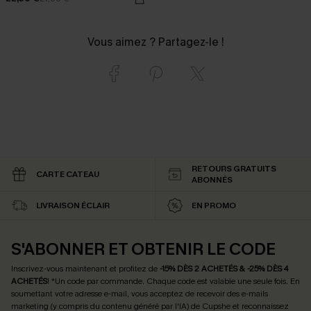
Vous aimez ? Partagez-le !
RETOURS GRATUITS
CARTE CATEAU
ABONNÉS
LIVRAISON ÉCLAIR
EN PROMO
S'ABONNER ET OBTENIR LE CODE
Inscrivez-vous maintenant et profitez de
-15% DÈS 2 ACHETÉS & -25% DÈS 4
ACHETÉS
! *Un code par commande. Chaque code est valable une seule fois.
En
soumettant votre adresse e-mail, vous acceptez de recevoir des e-mails
marketing (y compris du contenu généré par l'IA) de Cupshe et reconnaissez