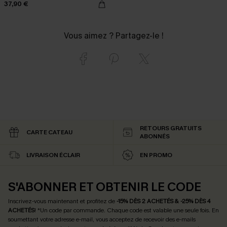
37,90 €
Vous aimez ? Partagez-le !
RETOURS GRATUITS
CARTE CATEAU
ABONNÉS
LIVRAISON ÉCLAIR
EN PROMO
S'ABONNER ET OBTENIR LE CODE
Inscrivez-vous maintenant et profitez de
-15% DÈS 2 ACHETÉS & -25% DÈS 4
ACHETÉS
! *Un code par commande. Chaque code est valable une seule fois.
En
soumettant votre adresse e-mail, vous acceptez de recevoir des e-mails