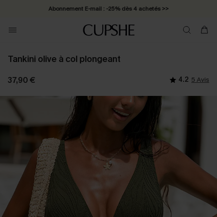
Abonnement E-mail : -25% dès 4 achetés >>
Tankini olive à col plongeant
37,90 €
4.2
5 Avis