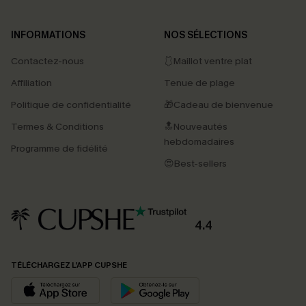
INFORMATIONS
NOS SÉLECTIONS
Contactez-nous
🩱Maillot ventre plat
Affiliation
Tenue de plage
Politique de confidentialité
🎁Cadeau de bienvenue
Termes & Conditions
🔝Nouveautés
hebdomadaires
Programme de fidélité
😍Best-sellers
4.4
TÉLÉCHARGEZ L’APP CUPSHE