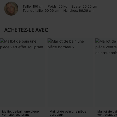
Taille:
166 cm
Poids:
50 kg
Buste:
86.36 cm
Tour de taille:
60.96 cm
Hanches:
86.36 cm
ACHETEZ‑LE AVEC
Maillot de bain une pièce
Maillot de bain une pièce
Maillot de ba
vert effet sculptant
bordeaux
ventre plat a