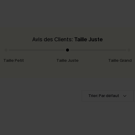
Avis des Clients:
Taille Juste
Taille Petit
Taille Juste
Taille Grand
Trier: Par défaut