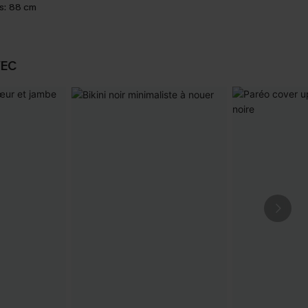
s:
88 cm
VEC