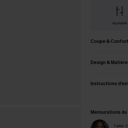
Ajustable
Coupe & Confor
Design & Matière
Instructions d’en
Mensurations du
Taille:
1