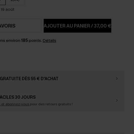
 19 août
AVORIS
AJOUTER AU PANIER
/
37,00 €
ns environ
185
points.
Détails
GRATUITE DÈS 55 € D'ACHAT
ACILES 30 JOURS
s et abonnez-vous
pour des retours gratuits !