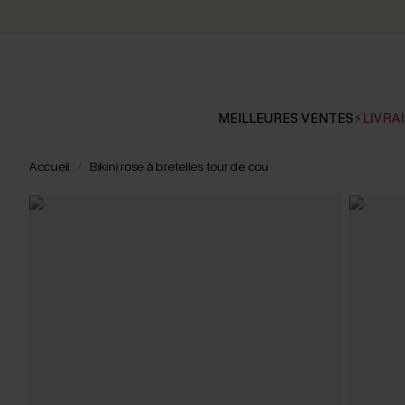
MEILLEURES VENTES
⚡LIVRAI
Accueil
Bikini rose à bretelles tour de cou