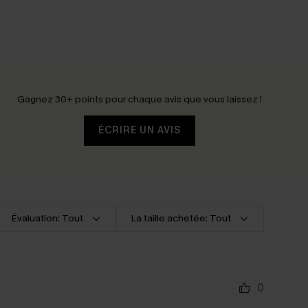
Gagnez 30+ points pour chaque avis que vous laissez !
ÉCRIRE UN AVIS
Évaluation: Tout
La taille achetée: Tout
0