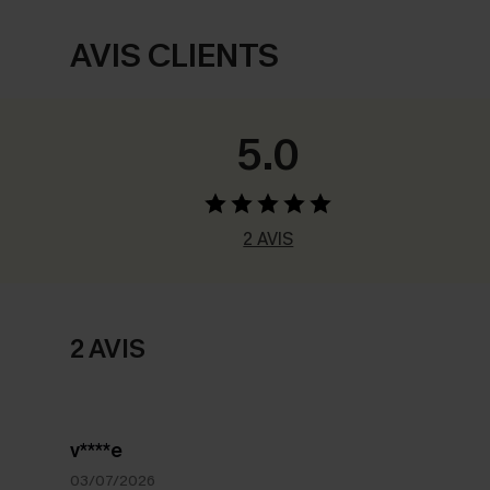
AVIS CLIENTS
5.0
2 AVIS
2 AVIS
v****e
03/07/2026