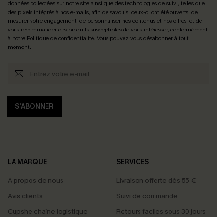
données collectées sur notre site ainsi que des technologies de suivi, telles que
des pixels intégrés à nos e-mails, afin de savoir si ceux-ci ont été ouverts, de
mesurer votre engagement, de personnaliser nos contenus et nos offres, et de
vous recommander des produits susceptibles de vous intéresser, conformément
à notre
Politique de confidentialité
. Vous pouvez vous désabonner à tout
moment.
S'ABONNER
LA MARQUE
SERVICES
À propos de nous
Livraison offerte dès 55 €
Avis clients
Suivi de commande
Cupshe chaîne logistique
Retours faciles sous 30 jours