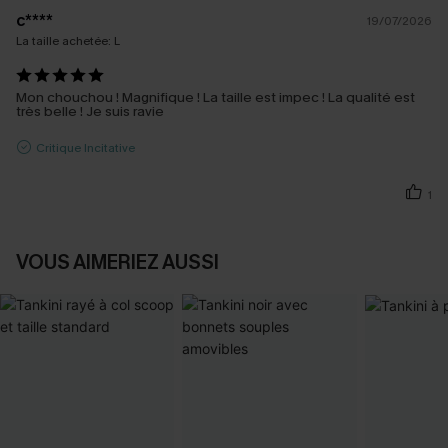
c****
19/07/2026
La taille achetée:
L
Mon chouchou ! Magnifique ! La taille est impec ! La qualité est
très belle ! Je suis ravie
Critique Incitative
1
VOUS AIMERIEZ AUSSI