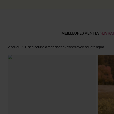
MEILLEURES VENTES
⚡LIVRAI
Accueil
Robe courte à manches évasées avec œillets aqua