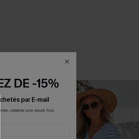
Z DE -15%
chetés par E-mail
e, valable une seule fois.