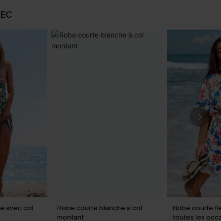
VEC
le avec col
Robe courte blanche à col
Robe courte fl
montant
toutes les occ