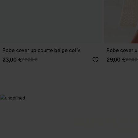
Robe cover up courte beige col V
Robe cover u
23,00 €
29,00 €
27,00 €
32,00
SELECTION 2
Vos favori