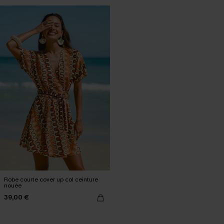
Robe courte cover up col ceinture
nouée
39,00 €