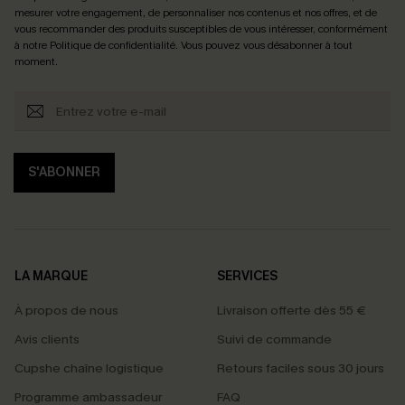
mesurer votre engagement, de personnaliser nos contenus et nos offres, et de
vous recommander des produits susceptibles de vous intéresser, conformément
à notre
Politique de confidentialité
. Vous pouvez vous désabonner à tout
moment.
S'ABONNER
LA MARQUE
SERVICES
À propos de nous
Livraison offerte dès 55 €
Avis clients
Suivi de commande
Cupshe chaîne logistique
Retours faciles sous 30 jours
Programme ambassadeur
FAQ