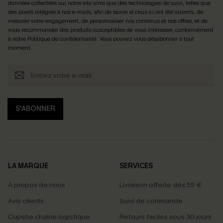
données collectées sur notre site ainsi que des technologies de suivi, telles que
des pixels intégrés à nos e-mails, afin de savoir si ceux-ci ont été ouverts, de
mesurer votre engagement, de personnaliser nos contenus et nos offres, et de
vous recommander des produits susceptibles de vous intéresser, conformément
à notre
Politique de confidentialité
. Vous pouvez vous désabonner à tout
moment.
S'ABONNER
LA MARQUE
SERVICES
À propos de nous
Livraison offerte dès 55 €
Avis clients
Suivi de commande
Cupshe chaîne logistique
Retours faciles sous 30 jours