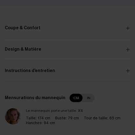
Coupe & Confort
Design & Matière
Instructions d’entretien
Mensurations du mannequin
CM
IN
Le mannequin porte une taille:
XS
Taille:
174 cm
Buste:
79 cm
Tour de taille:
65 cm
Hanches:
94 cm