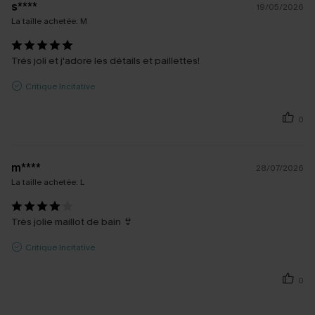
s****
19/05/2026
La taille achetée:
M
Trés joli et j'adore les détails et paillettes!
Critique Incitative
0
m****
28/07/2026
La taille achetée:
L
Très jolie maillot de bain 👙
Critique Incitative
0