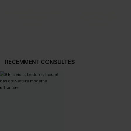
SELECTION 2-3 J. OUVRÉS
BEST-SELLER
Vos favoris express
Nos pièces les plus aimées
DÉCOUVRIR
DÉCOUVRIR
RÉCEMMENT CONSULTÉS