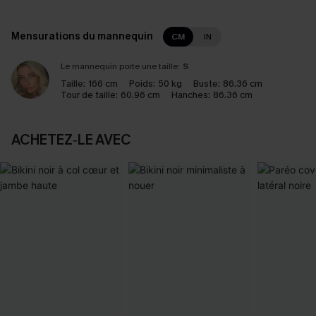
Mensurations du mannequin
CM
IN
Le mannequin porte une taille:
S
Taille:
166 cm
Poids:
50 kg
Buste:
86.36 cm
Tour de taille:
60.96 cm
Hanches:
86.36 cm
ACHETEZ‑LE AVEC