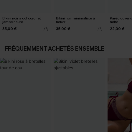
Bikini noir à col cœur et
Bikini noir minimaliste à
Paréo cover 
jambe haute
nouer
noire
35,00 €
35,00 €
22,00 €
FRÉQUEMMENT ACHETÉS ENSEMBLE