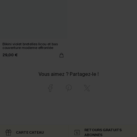
Bikini violet bretelles licou et bas
couverture moderne effrontée
29,00 €
Vous aimez ? Partagez-le !
RETOURS GRATUITS
CARTE CATEAU
ABONNÉS