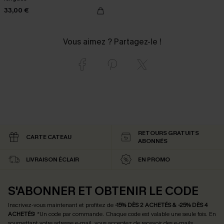
33,00 €
Vous aimez ? Partagez-le !
RETOURS GRATUITS
CARTE CATEAU
ABONNÉS
LIVRAISON ÉCLAIR
EN PROMO
S'ABONNER ET OBTENIR LE CODE
Inscrivez-vous maintenant et profitez de
-15% DÈS 2 ACHETÉS & -25% DÈS 4
ACHETÉS
! *Un code par commande. Chaque code est valable une seule fois.
En
soumettant votre adresse e-mail, vous acceptez de recevoir des e-mails