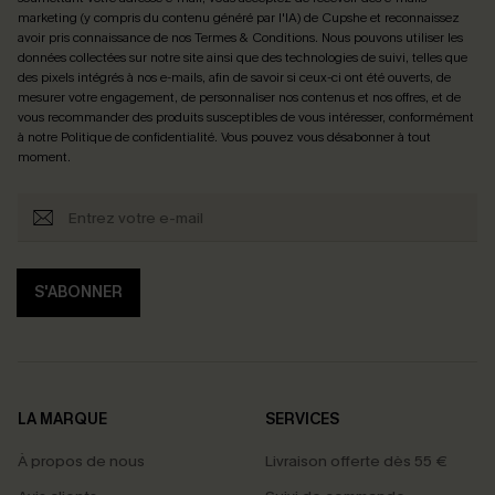
marketing (y compris du contenu généré par l'IA) de Cupshe et reconnaissez
avoir pris connaissance de nos
Termes & Conditions
. Nous pouvons utiliser les
données collectées sur notre site ainsi que des technologies de suivi, telles que
des pixels intégrés à nos e-mails, afin de savoir si ceux-ci ont été ouverts, de
mesurer votre engagement, de personnaliser nos contenus et nos offres, et de
vous recommander des produits susceptibles de vous intéresser, conformément
à notre
Politique de confidentialité
. Vous pouvez vous désabonner à tout
moment.
S'ABONNER
LA MARQUE
SERVICES
À propos de nous
Livraison offerte dès 55 €