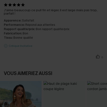
J'aime beaucoup ce pull fin et léger. Il est large mais pas trop,
parfait !
Apparence:
Satisfait
Performance:
Répond aux attentes
Rapport qualité/prix:
Bon rapport qualité/prix
Fabrication:
Bon
Tissu:
Bonne qualité
Critique Incitative
0
VOUS AIMERIEZ AUSSI