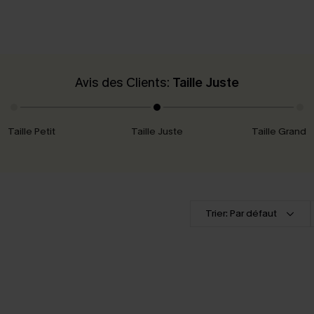
Avis des Clients:
Taille Juste
Taille Petit
Taille Juste
Taille Grand
Trier: Par défaut