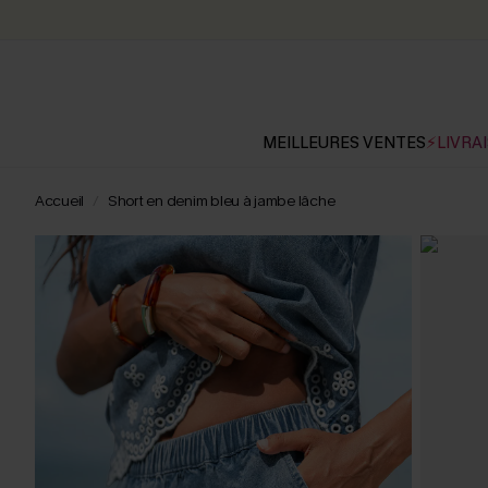
MEILLEURES VENTES
⚡LIVRAI
Accueil
Short en denim bleu à jambe lâche