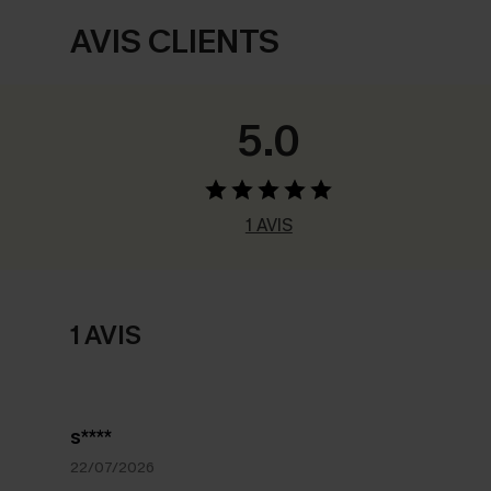
AVIS CLIENTS
5.0
1 AVIS
1 AVIS
s****
22/07/2026