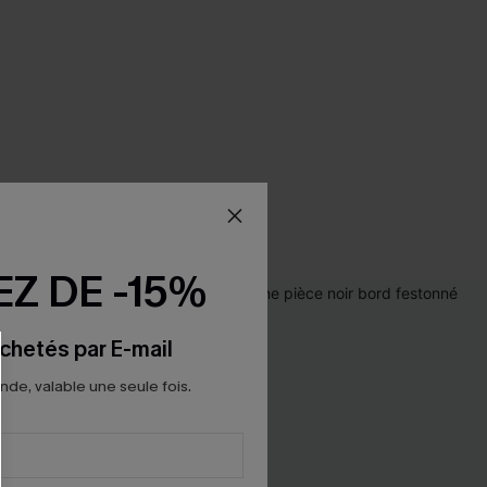
Z DE -15%
chetés par E-mail
e, valable une seule fois.