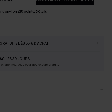
ns environ
210
points.
Détails
GRATUITE DÈS 55 € D'ACHAT
ACILES 30 JOURS
s et abonnez-vous
pour des retours gratuits !
t