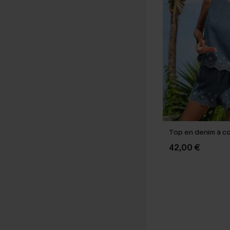
Top en denim à co
42,00 €