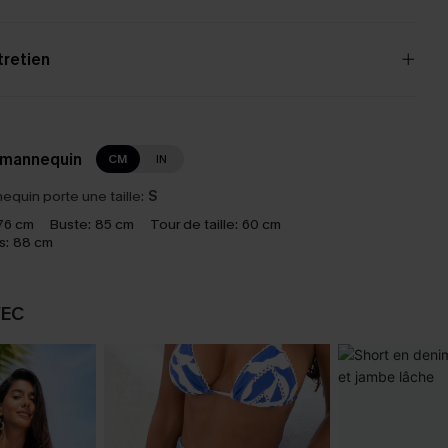
tretien
 mannequin
CM
IN
equin porte une taille:
S
76 cm
Buste:
85 cm
Tour de taille:
60 cm
s:
88 cm
VEC