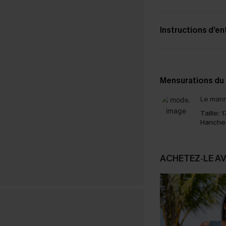
Instructions d’en
Mensurations du
Le mann
Taille:
1
Hanche
ACHETEZ‑LE A