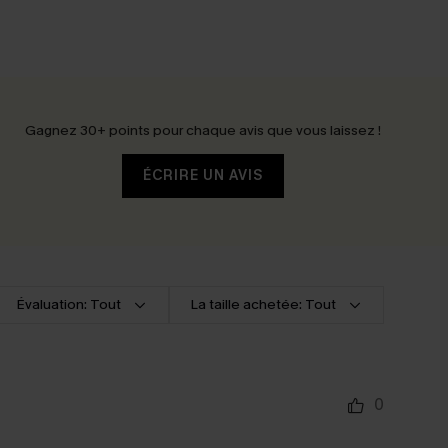
Gagnez 30+ points pour chaque avis que vous laissez !
ÉCRIRE UN AVIS
Évaluation: Tout
La taille achetée: Tout
0