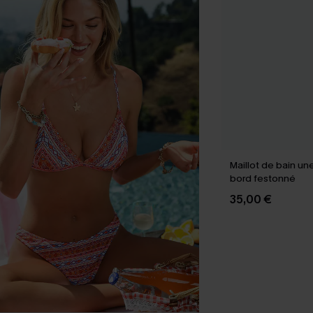
Maillot de bain un
bord festonné
35,00 €