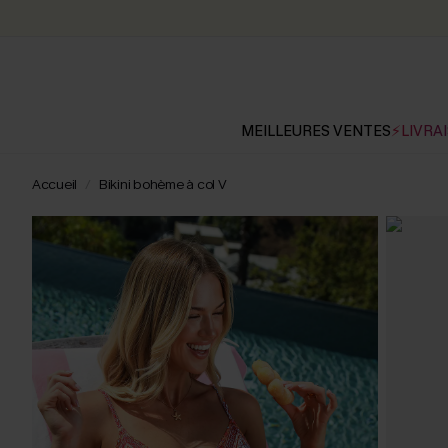
MEILLEURES VENTES
⚡LIVRAI
Accueil
Bikini bohème à col V