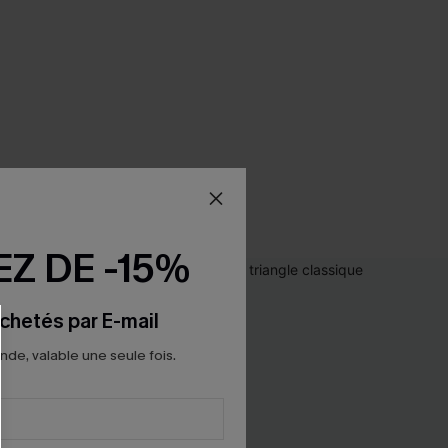
Z DE -15%
chetés par E-mail
e, valable une seule fois.