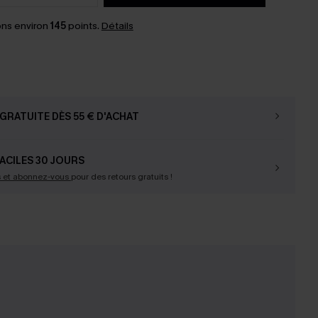
ns environ
145
points.
Détails
GRATUITE DÈS 55 € D'ACHAT
ACILES 30 JOURS
s et abonnez-vous
pour des retours gratuits !