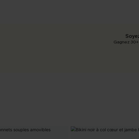
Soyez
Gagnez 30+ p