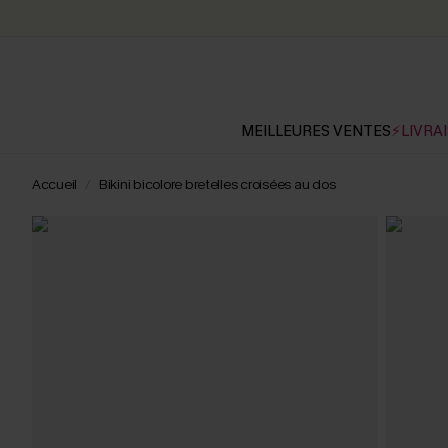
MEILLEURES VENTES
⚡LIVRAI
Accueil
Bikini bicolore bretelles croisées au dos