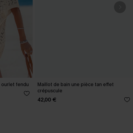
 ourlet fendu
Maillot de bain une pièce tan effet
crépuscule
42,00 €