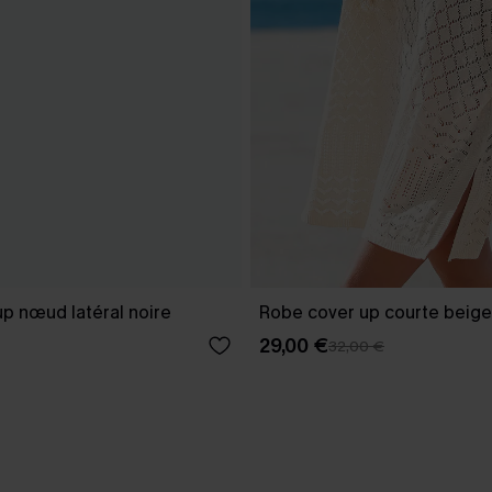
p nœud latéral noire
Robe cover up courte beige
29,00 €
32,00 €