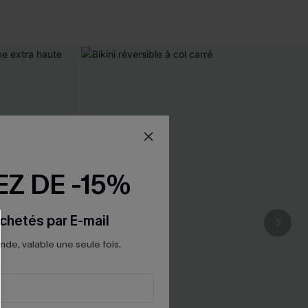
Z DE -15%
chetés par E-mail
e, valable une seule fois.