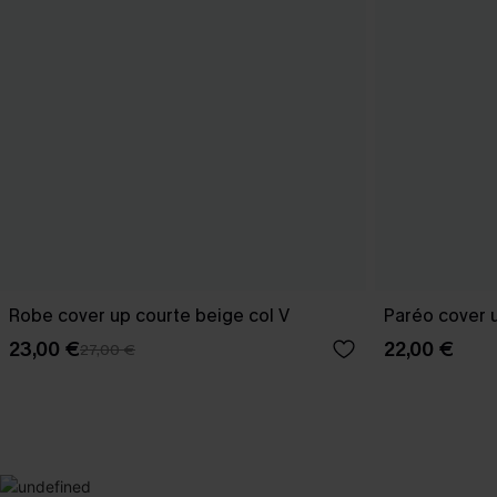
Robe cover up courte beige col V
Paréo cover u
23,00 €
22,00 €
27,00 €