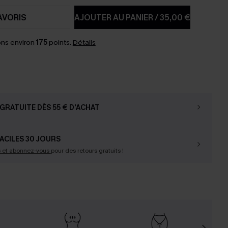
AVORIS
AJOUTER AU PANIER
/
35,00 €
ns environ
175
points.
Détails
GRATUITE DÈS 55 € D'ACHAT
ACILES 30 JOURS
s et abonnez-vous
pour des retours gratuits !